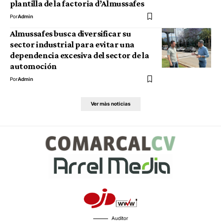
plantilla de la factoria d’Almussafes
Por
Admin
Almussafes busca diversificar su
sector industrial para evitar una
dependencia excesiva del sector de la
automoción
Por
Admin
Ver màs noticias
Auditor