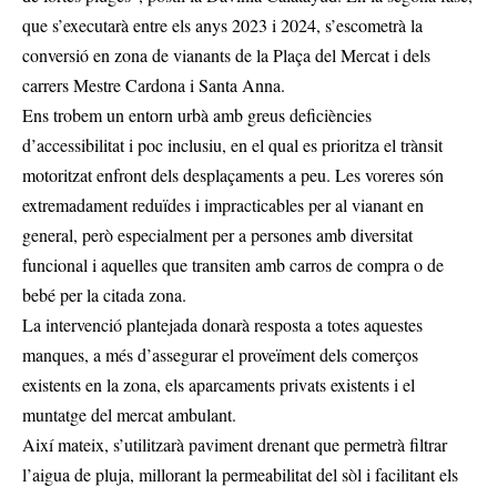
que s’executarà entre els anys 2023 i 2024, s’escometrà la
conversió en zona de vianants de la Plaça del Mercat i dels
carrers Mestre Cardona i Santa Anna.
Ens trobem un entorn urbà amb greus deficiències
d’accessibilitat i poc inclusiu, en el qual es prioritza el trànsit
motoritzat enfront dels desplaçaments a peu. Les voreres són
extremadament reduïdes i impracticables per al vianant en
general, però especialment per a persones amb diversitat
funcional i aquelles que transiten amb carros de compra o de
bebé per la citada zona.
La intervenció plantejada donarà resposta a totes aquestes
manques, a més d’assegurar el proveïment dels comerços
existents en la zona, els aparcaments privats existents i el
muntatge del mercat ambulant.
Així mateix, s’utilitzarà paviment drenant que permetrà filtrar
l’aigua de pluja, millorant la permeabilitat del sòl i facilitant els