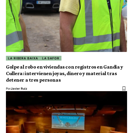
LA RIBERA BAIXA
LA SAFOR
Golpe al robo en viviendas con registros en Gandia y
Cullera: intervienen joyas, dinero y material tras
detener a tres personas
Por
Javier Ruiz