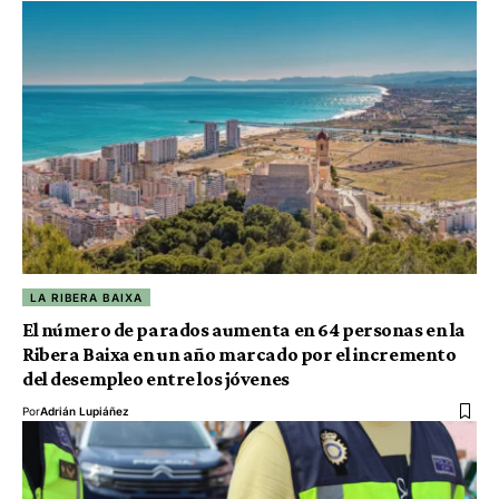
LA RIBERA BAIXA
El número de parados aumenta en 64 personas en la
Ribera Baixa en un año marcado por el incremento
del desempleo entre los jóvenes
Por
Adrián Lupiáñez