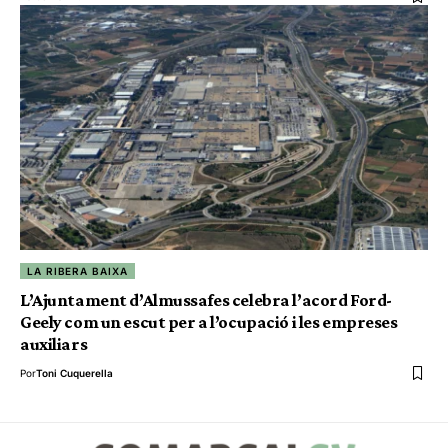
LA RIBERA BAIXA
L’Ajuntament d’Almussafes celebra l’acord Ford-
Geely com un escut per a l’ocupació i les empreses
auxiliars
Por
Toni Cuquerella