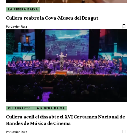
LA RIBERA BAIXA
Cullera reabre la Cova-Museu del Dragut
Por
Javier Ruiz
CULTURARTE
LA RIBERA BAIXA
Cullera acull el dissabte el XVI Certamen Nacional de
Bandes de Música de Cinema
Por
Javier Ruiz