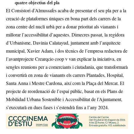
quatre objectius del pla
El Consistori d’Almussafes acaba de presentar el seu pla per a la
creació de plataformes úniques en bona part dels carrers de la
zona centre del nucli urbà per a donar prioritat als vianants i
millorar l’accessibilitat d’aquestes. Dimecres passat, la regidora
d’Urbanisme, Davinia Calatayud, juntament amb l’arquitecte
municipal, Xavier Adam, i dos tècnics de l’empresa redactora de
l’avantprojecte Crearqcio coop v van explicar la iniciativa, en
sengles reunions per a comerciants i ciutadania, que transformarà
i convertirà en zona de vianants els carrers Plantades, Hospital,
Santa Anna i Mestre Cardona, així com la Plaça del Mercat. El
projecte de reordenació de l’espai públic, basat en els Plans de
Mobilidad Urbana Sostenible i Accessibilitat de l’Ajuntament,
s’executarà en dues fases i s’estendrà fins a l’any 2024.