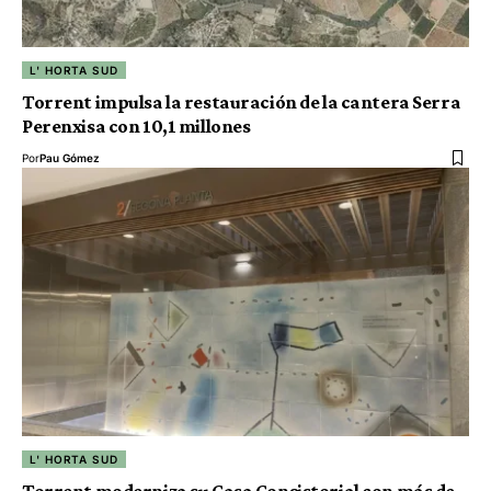
L' HORTA SUD
Torrent impulsa la restauración de la cantera Serra
Perenxisa con 10,1 millones
Por
Pau Gómez
L' HORTA SUD
Torrent moderniza su Casa Consistorial con más de