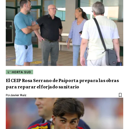
L' HORTA SUD
El CEIP Rosa Serrano de Paiporta prepara las obras
para reparar el forjado sanitario
Por
Javier Ruiz