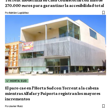
270.000 euros para garantizar la accesibilidad total
Por
Adrián Lupiáñez
L' HORTA SUD
El paro cae en l’Horta Sud con Torrent a la cabeza
mientras Alfafar y Paiporta registran los mayores
incrementos
Por
Javier Ruiz