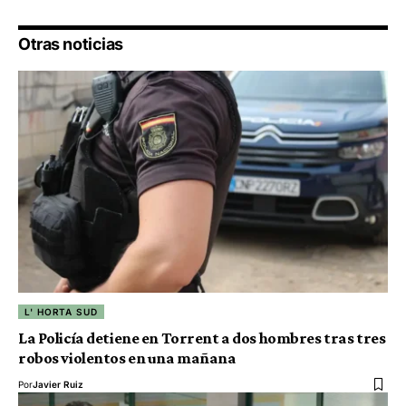
Otras noticias
L' HORTA SUD
La Policía detiene en Torrent a dos hombres tras tres
robos violentos en una mañana
Por
Javier Ruiz