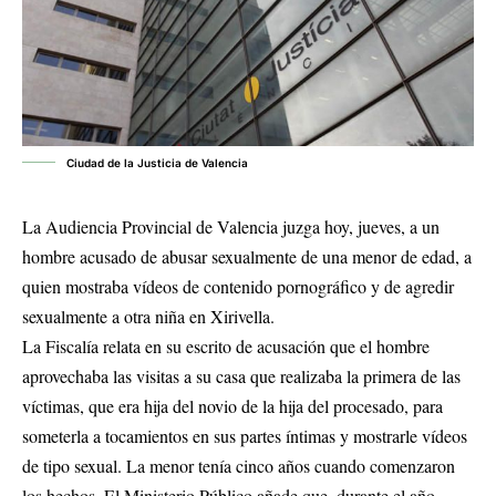
Ciudad de la Justicia de Valencia
La Audiencia Provincial de Valencia juzga hoy, jueves, a un
hombre acusado de abusar sexualmente de una menor de edad, a
quien mostraba vídeos de contenido pornográfico y de agredir
sexualmente a otra niña en Xirivella.
La Fiscalía relata en su escrito de acusación que el hombre
aprovechaba las visitas a su casa que realizaba la primera de las
víctimas, que era hija del novio de la hija del procesado, para
someterla a tocamientos en sus partes íntimas y mostrarle vídeos
de tipo sexual. La menor tenía cinco años cuando comenzaron
los hechos. El Ministerio Público añade que, durante el año