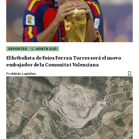
DEPORTES
L' HORTA SUD
El futbolista de Foios Ferran Torres será el nuevo
embajador de la Comunitat Valenciana
Por
Adrián Lupiáñez