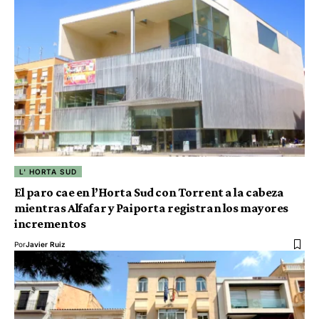
L' HORTA SUD
El paro cae en l’Horta Sud con Torrent a la cabeza
mientras Alfafar y Paiporta registran los mayores
incrementos
Por
Javier Ruiz