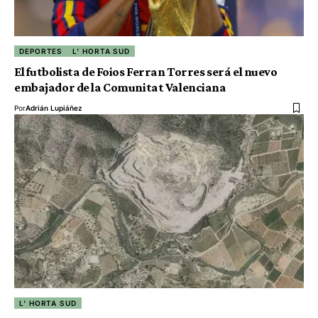
DEPORTES
L' HORTA SUD
El futbolista de Foios Ferran Torres será el nuevo
embajador de la Comunitat Valenciana
Por
Adrián Lupiáñez
L' HORTA SUD