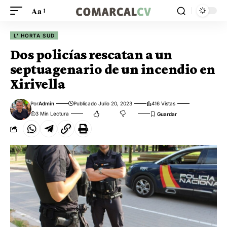
Aa
L' HORTA SUD
Dos policías rescatan a un
septuagenario de un incendio en
Xirivella
Por
Admin
Publicado Julio 20, 2023
416 Vistas
3 Min Lectura