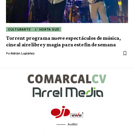
CULTURARTE
L' HORTA SUD
Torrent programa nueve espectáculos de música,
cine al aire libre y magia para este fin de semana
Por
Adrián Lupiáñez
Auditor