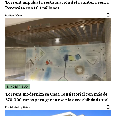
Torrent impulsa la restauración de la cantera Serra
Perenxisa con 10,1 millones
Por
Pau Gómez
L' HORTA SUD
Torrent moderniza su Casa Consistorial con más de
270.000 euros para garantizar la accesibilidad total
Por
Adrián Lupiáñez