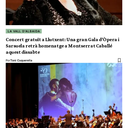
LA VALL D'ALBAIDA
Concert gratuït a Llutxent: Una gran Gala d’Òpera i
Sarsuela retrà homenatge a Montserrat Caballé
aquest dissabte
Por
Toni Cuquerella