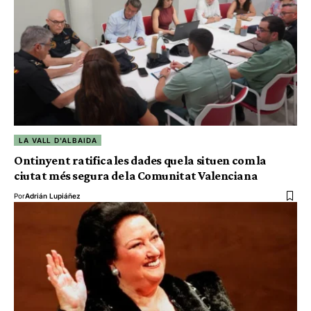
LA VALL D'ALBAIDA
Ontinyent ratifica les dades que la situen com la
ciutat més segura de la Comunitat Valenciana
Por
Adrián Lupiáñez