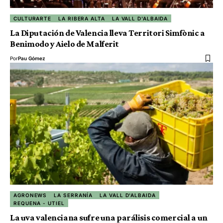
CULTURARTE
LA RIBERA ALTA
LA VALL D'ALBAIDA
La Diputación de Valencia lleva Territori Simfònic a
Benimodo y Aielo de Malferit
Por
Pau Gómez
AGRONEWS
LA SERRANÍA
LA VALL D'ALBAIDA
REQUENA - UTIEL
La uva valenciana sufre una parálisis comercial a un