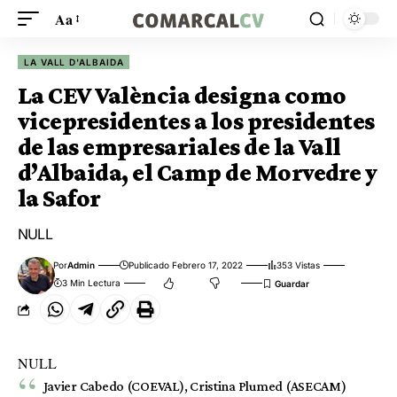
Aa
LA VALL D'ALBAIDA
La CEV València designa como
vicepresidentes a los presidentes
de las empresariales de la Vall
d’Albaida, el Camp de Morvedre y
la Safor
NULL
Por
Admin
Publicado Febrero 17, 2022
353 Vistas
3 Min Lectura
NULL
Javier Cabedo (COEVAL), Cristina Plumed (ASECAM)