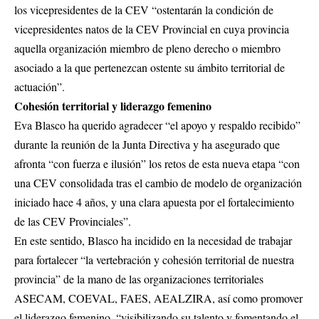
los vicepresidentes de la CEV “ostentarán la condición de
vicepresidentes natos de la CEV Provincial en cuya provincia
aquella organización miembro de pleno derecho o miembro
asociado a la que pertenezcan ostente su ámbito territorial de
actuación”.
Cohesión territorial y liderazgo femenino
Eva Blasco ha querido agradecer “el apoyo y respaldo recibido”
durante la reunión de la Junta Directiva y ha asegurado que
afronta “con fuerza e ilusión” los retos de esta nueva etapa “con
una CEV consolidada tras el cambio de modelo de organización
iniciado hace 4 años, y una clara apuesta por el fortalecimiento
de las CEV Provinciales”.
En este sentido, Blasco ha incidido en la necesidad de trabajar
para fortalecer “la vertebración y cohesión territorial de nuestra
provincia” de la mano de las organizaciones territoriales
ASECAM, COEVAL, FAES, AEALZIRA, así como promover
el liderazgo femenino, “visibilizando su talento y fomentando el