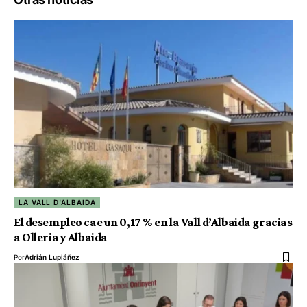
LA VALL D'ALBAIDA
El desempleo cae un 0,17 % en la Vall d’Albaida gracias
a Olleria y Albaida
Por
Adrián Lupiáñez