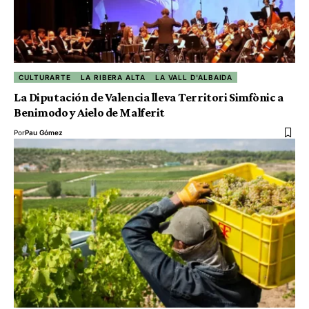
CULTURARTE
LA RIBERA ALTA
LA VALL D'ALBAIDA
La Diputación de Valencia lleva Territori Simfònic a
Benimodo y Aielo de Malferit
Por
Pau Gómez