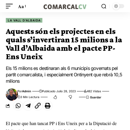
Aa
LA VALL D'ALBAIDA
Aquests són els projectes en els
quals s’invertiran 15 milions a la
Vall d’Albaida amb el pacte PP-
Ens Uneix
Els 15 milions es destinaran als 6 municipis governats pel
partit comarcalista, i especialment Ontinyent que rebrà 10,5
milions
Por
Admin
Publicado Julio 28, 2023
482 Vistas
3 Min Lectura
El pacte que han tancat PP i Ens Uneix per a la Diputació de