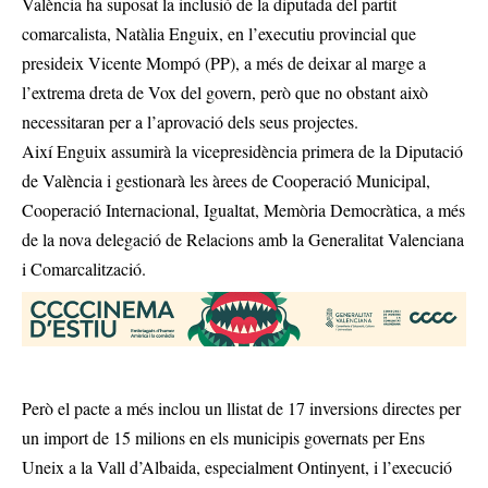
València ha suposat la inclusió de la diputada del partit
comarcalista, Natàlia Enguix, en l’executiu provincial que
presideix Vicente Mompó (PP), a més de deixar al marge a
l’extrema dreta de Vox del govern, però que no obstant això
necessitaran per a l’aprovació dels seus projectes.
Així Enguix assumirà la vicepresidència primera de la Diputació
de València i gestionarà les àrees de Cooperació Municipal,
Cooperació Internacional, Igualtat, Memòria Democràtica, a més
de la nova delegació de Relacions amb la Generalitat Valenciana
i Comarcalització.
Però el pacte a més inclou un llistat de 17 inversions directes per
un import de 15 milions en els municipis governats per Ens
Uneix a la Vall d’Albaida, especialment Ontinyent, i l’execució