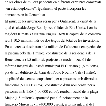
de les obres de millora pendents en diferents carreteres comarcals
“en estat deplorable”. Igualment, el pacte incorpora les
demandes en la Generalitat.
El gruix de les inversions seran per a Ontinyent, la ciutat de la
qual és alcalde Jorge Rodríguez, el líder de Ens Uneix, i on és
regidora la mateixa Natalia Enguix. Així la capital de la comarca
rebrà 10,5 milions, més de dos terços del total de les inversions.
En concret es destinaran a la millora de l’eficiència energètica de
la piscina coberta (1 milió), construcció de la residència de la
Beneficència (1,5 milions), projecte de modernització i de
reforma integral de l’estadi municipal El Clariano (1,6 milions),
pla de rehabilitació del barri del Poble Nou i la Vila (1 milió),
ampliació del centre ocupacional per a persones amb diversitat
funcional (600.000 euros), construcció d’un nou centre per a
persones amb TEA (400.000 euros), reurbanització de la plaça
Major (1,5 milions), aportació per al funcionament de la
fundació Museu Tèxtil (400.000 euros), reforma integral del