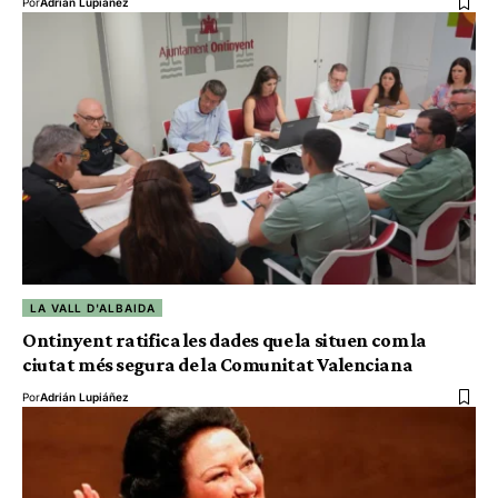
Por
Adrián Lupiáñez
LA VALL D'ALBAIDA
Ontinyent ratifica les dades que la situen com la
ciutat més segura de la Comunitat Valenciana
Por
Adrián Lupiáñez