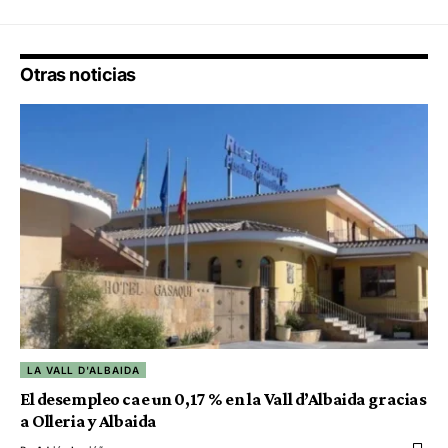
Otras noticias
LA VALL D'ALBAIDA
El desempleo cae un 0,17 % en la Vall d’Albaida gracias
a Olleria y Albaida