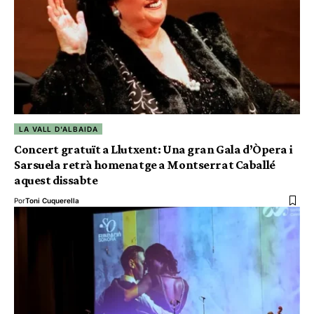
LA VALL D'ALBAIDA
Concert gratuït a Llutxent: Una gran Gala d’Òpera i
Sarsuela retrà homenatge a Montserrat Caballé
aquest dissabte
Por
Toni Cuquerella