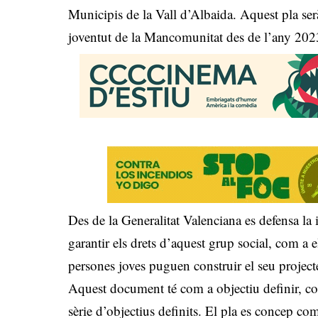
Municipis de la Vall d’Albaida. Aquest pla serà
joventut de la Mancomunitat des de l’any 2023
Des de la Generalitat Valenciana es defensa la 
garantir els drets d’aquest grup social, com a e
persones joves puguen construir el seu projecte
Aquest document té com a objectiu definir, co
sèrie d’objectius definits. El pla es concep com