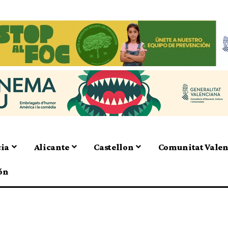
cia
Alicante
Castellon
Comunitat Vale
ón