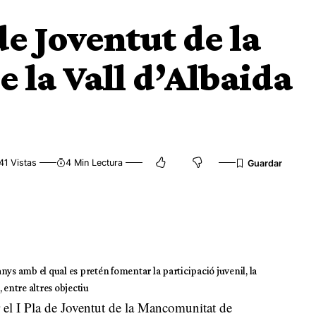
de Joventut de la
la Vall d’Albaida
41 Vistas
4 Min Lectura
 anys amb el qual es pretén fomentar la participació juvenil, la
 entre altres objectiu
r el I Pla de Joventut de la Mancomunitat de