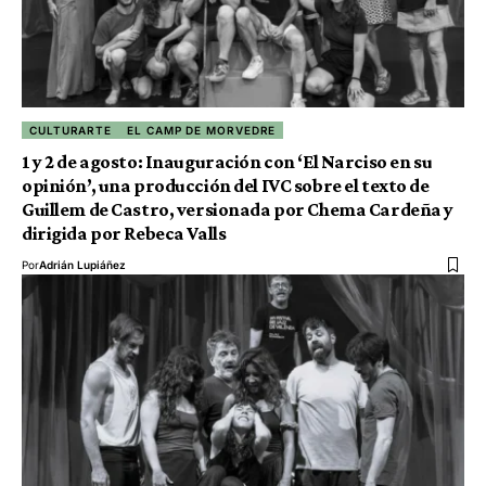
CULTURARTE
EL CAMP DE MORVEDRE
1 y 2 de agosto: Inauguración con ‘El Narciso en su
opinión’, una producción del IVC sobre el texto de
Guillem de Castro, versionada por Chema Cardeña y
dirigida por Rebeca Valls
Por
Adrián Lupiáñez