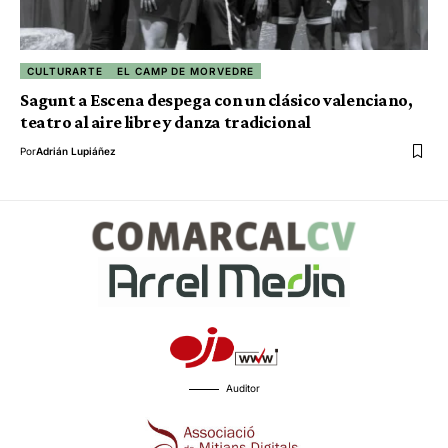
CULTURARTE
EL CAMP DE MORVEDRE
Sagunt a Escena despega con un clásico valenciano,
teatro al aire libre y danza tradicional
Por
Adrián Lupiáñez
Auditor