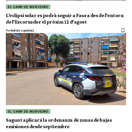
EL CAMP DE MORVEDRE
L’eclipsi solar es podrà seguir a Faura des de l’entorn
de l’Escorxador el pròxim 12 d’agost
Por
Adrián Lupiáñez
EL CAMP DE MORVEDRE
Sagunt aplicará la ordenanza de zonas de bajas
emisiones desde septiembre