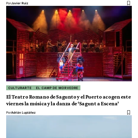
Por
Javier Ruiz
CULTURARTE
EL CAMP DE MORVEDRE
El Teatro Romano de Sagunto y el Puerto acogen este
viernes la música y la danza de ‘Sagunt a Escena’
Por
Adrián Lupiáñez