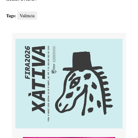
Tags:
València