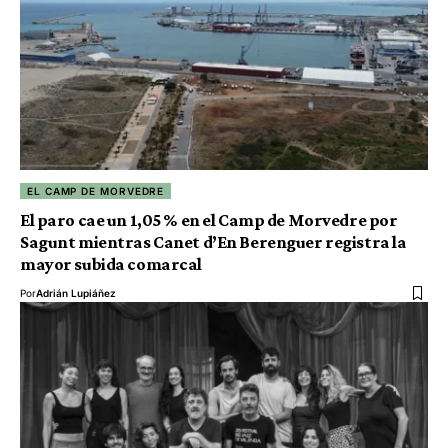
EL CAMP DE MORVEDRE
El paro cae un 1,05 % en el Camp de Morvedre por
Sagunt mientras Canet d’En Berenguer registra la
mayor subida comarcal
Por
Adrián Lupiáñez