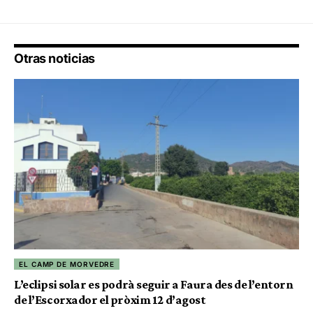
Otras noticias
EL CAMP DE MORVEDRE
L’eclipsi solar es podrà seguir a Faura des de l’entorn
de l’Escorxador el pròxim 12 d’agost