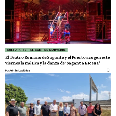
CULTURARTE
EL CAMP DE MORVEDRE
El Teatro Romano de Sagunto y el Puerto acogen este
viernes la música y la danza de ‘Sagunt a Escena’
Por
Adrián Lupiáñez