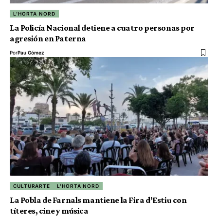
L'HORTA NORD
La Policía Nacional detiene a cuatro personas por
agresión en Paterna
Por
Pau Gómez
CULTURARTE
L'HORTA NORD
La Pobla de Farnals mantiene la Fira d’Estiu con
títeres, cine y música