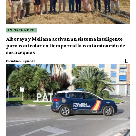
L'HORTA NORD
Alboraya y Meliana activan un sistema inteligente
para controlar en tiempo real la contaminación de
sus acequias
Por
Adrián Lupiáñez