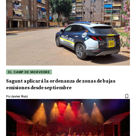
EL CAMP DE MORVEDRE
Sagunt aplicará la ordenanza de zonas de bajas
emisiones desde septiembre
Por
Javier Ruiz