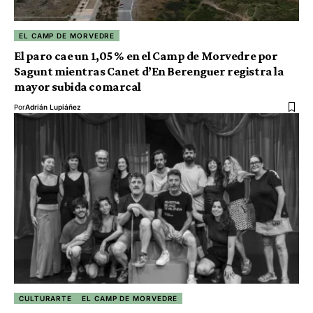
EL CAMP DE MORVEDRE
El paro cae un 1,05 % en el Camp de Morvedre por
Sagunt mientras Canet d’En Berenguer registra la
mayor subida comarcal
Por
Adrián Lupiáñez
CULTURARTE
EL CAMP DE MORVEDRE