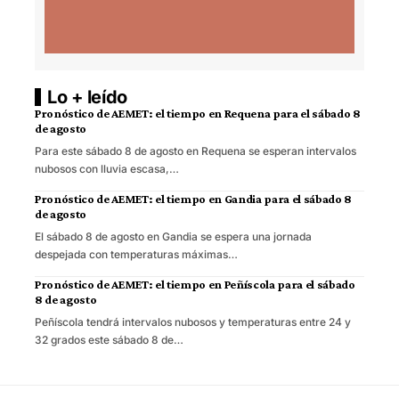
Lo + leído
Pronóstico de AEMET: el tiempo en Requena para el sábado 8
de agosto
Para este sábado 8 de agosto en Requena se esperan intervalos
nubosos con lluvia escasa,…
Pronóstico de AEMET: el tiempo en Gandia para el sábado 8
de agosto
El sábado 8 de agosto en Gandia se espera una jornada
despejada con temperaturas máximas…
Pronóstico de AEMET: el tiempo en Peñíscola para el sábado
8 de agosto
Peñíscola tendrá intervalos nubosos y temperaturas entre 24 y
32 grados este sábado 8 de…