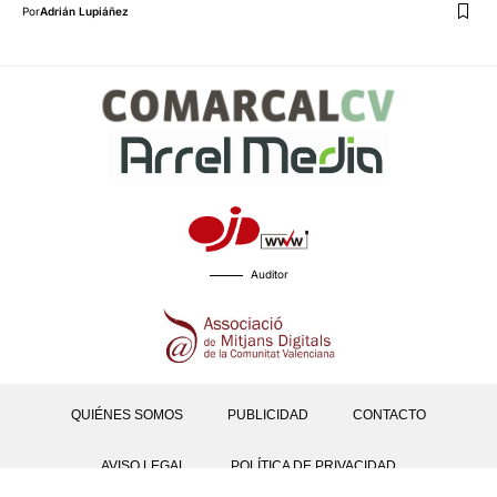
Por
Adrián Lupiáñez
Auditor
QUIÉNES SOMOS
PUBLICIDAD
CONTACTO
AVISO LEGAL
POLÍTICA DE PRIVACIDAD