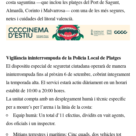
costa saguntina —que inclou les platges del Port de Sagunt,
Almardà, Corinto i Malvarrosa— com una de les més segures,
netes i cuidades del litoral valencià.
Vigilància ininterrompuda de la Policia Local de Platges
El dispositiu especial de seguretat ciutadana operarà de manera
ininterrompuda fins al pròxim 6 de setembre, cobrint íntegrament
la temporada alta. El servici estarà actiu diàriament en un horari
establit de 10:00 a 20:00 hores.
La unitat compta amb un desplegament humà i tècnic específic
per a moure’s per l’arena i la línia de la costa:
Equip humà: Un total d’11 efectius, dividits en vuit agents,
dos oficials i un inspector.
Mitjans terrestres i marítims: Cinc quads, dos vehicles tot