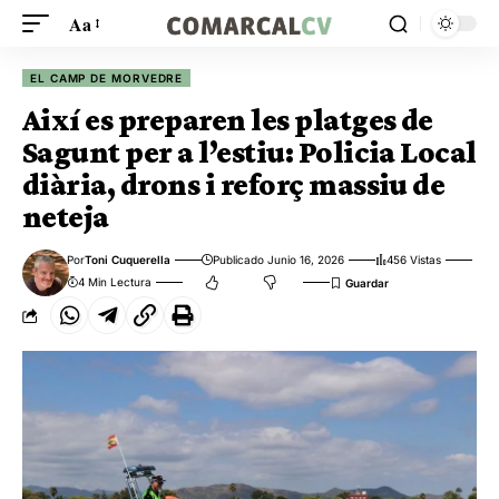
Aa
EL CAMP DE MORVEDRE
Així es preparen les platges de
Sagunt per a l’estiu: Policia Local
diària, drons i reforç massiu de
neteja
Por
Toni Cuquerella
Publicado Junio 16, 2026
456 Vistas
4 Min Lectura