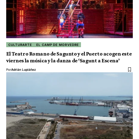
CULTURARTE
EL CAMP DE MORVEDRE
El Teatro Romano de Sagunto y el Puerto acogen este
viernes la música y la danza de ‘Sagunt a Escena’
Por
Adrián Lupiáñez