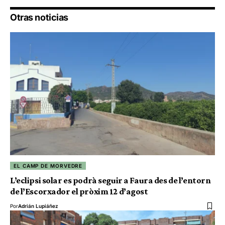
Otras noticias
EL CAMP DE MORVEDRE
L’eclipsi solar es podrà seguir a Faura des de l’entorn
de l’Escorxador el pròxim 12 d’agost
Por
Adrián Lupiáñez