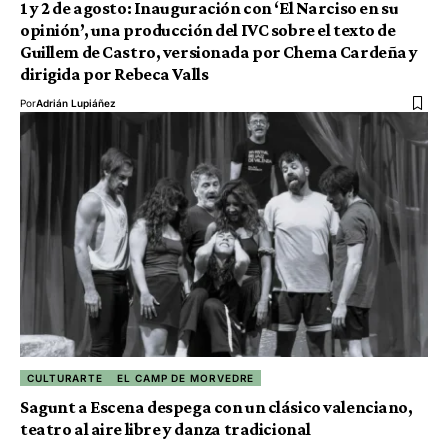
1 y 2 de agosto: Inauguración con ‘El Narciso en su
opinión’, una producción del IVC sobre el texto de
Guillem de Castro, versionada por Chema Cardeña y
dirigida por Rebeca Valls
Por
Adrián Lupiáñez
CULTURARTE
EL CAMP DE MORVEDRE
Sagunt a Escena despega con un clásico valenciano,
teatro al aire libre y danza tradicional