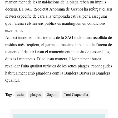
manteniment de les instal·lacions de la platja reben un impuls
decisiu. La SAG (Societat Anònima de Gestió) ha reforçat el seu
servici específic de cara a la temporada estival per a assegurar
que l’arena i els serveis públics es mantinguen en condicions
excel·lents.
Aquest increment dels treballs de la SAG inclou una recollida de
residus més freqüent, el garbellat mecànic i manual de l’arena de
manera diària, així com el manteniment intensiu de passarel·les,
dutxes i rentapeus. D’aquesta manera, l’Ajuntament busca
revalidar l’alta qualitat turística de les seues platges, reconegudes
habitualment amb guardons com la Bandera Blava i la Bandera
Qualitur.
Tags:
estiu
platges
Sagunt
Toni Cuquerella