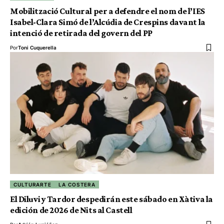
Mobilització Cultural per a defendre el nom de l’IES
Isabel-Clara Simó de l’Alcúdia de Crespins davant la
intenció de retirada del govern del PP
Por
Toni Cuquerella
CULTURARTE
LA COSTERA
El Diluvi y Tardor despedirán este sábado en Xàtiva la
edición de 2026 de Nits al Castell