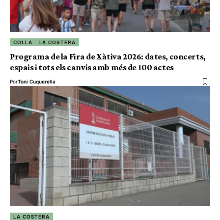
COLLA
LA COSTERA
Programa de la Fira de Xàtiva 2026: dates, concerts,
espais i tots els canvis amb més de 100 actes
Por
Toni Cuquerella
LA COSTERA