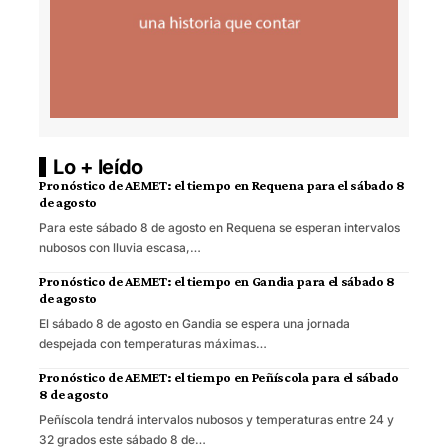
Lo + leído
Pronóstico de AEMET: el tiempo en Requena para el sábado 8
de agosto
Para este sábado 8 de agosto en Requena se esperan intervalos
nubosos con lluvia escasa,…
Pronóstico de AEMET: el tiempo en Gandia para el sábado 8
de agosto
El sábado 8 de agosto en Gandia se espera una jornada
despejada con temperaturas máximas…
Pronóstico de AEMET: el tiempo en Peñíscola para el sábado
8 de agosto
Peñíscola tendrá intervalos nubosos y temperaturas entre 24 y
32 grados este sábado 8 de…