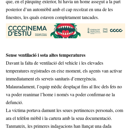
que, en el pàrquing exterior, hi havia un home assegut a la part
posterior d’un automòbil amb el cap recolzat en una de les
finestres, les quals estaven completament tancades.
Sense ventilació i sota altes temperatures
Davant la falta de ventilació del vehicle i les elevades
temperatures registrades en eixe moment, els agents van activar
immediatament els serveis sanitaris d’emergència.
Malauradament, l’equip mèdic desplaçat fins al lloc dels fets no
va poder reanimar l’home i només va poder confirmar-ne la
defunció.
La víctima portava damunt les seues pertinences personals, com
ara el telèfon mòbil i la cartera amb la seua documentació.
Tanmateix, les primeres indagacions han llançat una dada