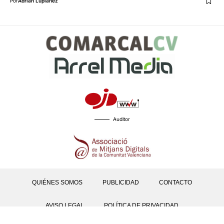
Por
Adrián Lupiáñez
Auditor
QUIÉNES SOMOS
PUBLICIDAD
CONTACTO
AVISO LEGAL
POLÍTICA DE PRIVACIDAD