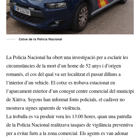
Cotxe de la Policia Nacional
La Policia Nacional ha obert una investigació per a esclarir les
circumstàncies de la mort d’un home de 52 anys i d’origen
romanés, el cos del qual va ser localitzat el passat dilluns a
l’interior d’un vehicle. El cotxe es trobava estacionat en
l’aparcament exterior d’un conegut centre comercial del municipi
de Xàtiva. Segons han informat fonts policials, el cadàver no
mostrava signes aparents de violència.
La troballa es va produir vora les 13:00 hores, quan una patrulla
de la Policia Nacional realitzava tasques de vigilància preventiva
per a evitar furts a la zona comercial. Els agents es van adonar