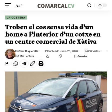
Aa
LA COSTERA
Troben el cos sense vida d’un
home a l’interior d’un cotxe en
un centre comercial de Xàtiva
Por
Toni Cuquerella
Publicado Junio 23, 2026
606 Vistas
3 Min Lectura