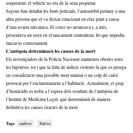
sorprenent: el vehicle no era de la seua propietat.
Segons han detallat les fonts policials, l’automòbil pertany a una
altra persona que el va deixar estacionat en eixe punt a causa
d’una avaria mècanica. El cotxe no arrancava i, a més,
presentava un error en el tancament centralitzat, fet que impedia
tancar-lo correctament.
L’autòpsia determinarà les causes de la mort
Els investigadors de la Policia Nacional mantenen obertes totes
les hipòtesis, tot i que la falta de indicis violents fa que es prenga
en consideració una possible mort natural o un colp de calor
provocat per l’enclaustrament a l’habitacle. Actualment, el grup
d’homicidis es troba a l’espera dels resultats de l’autòpsia de
l’Institut de Medicina Legal, que determinarà de manera
definitiva les causes exactes de la mort.
Tags:
cadàver
Xàtiva