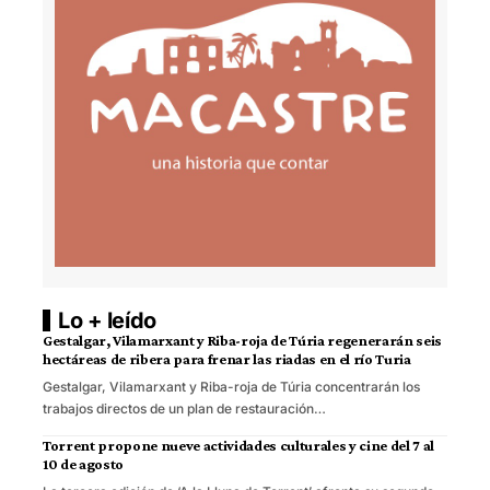
Lo + leído
Gestalgar, Vilamarxant y Riba-roja de Túria regenerarán seis
hectáreas de ribera para frenar las riadas en el río Turia
Gestalgar, Vilamarxant y Riba-roja de Túria concentrarán los
trabajos directos de un plan de restauración…
Torrent propone nueve actividades culturales y cine del 7 al
10 de agosto