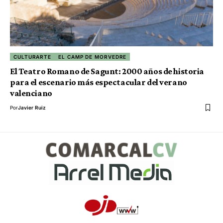
CULTURARTE
EL CAMP DE MORVEDRE
El Teatro Romano de Sagunt: 2000 años de historia
para el escenario más espectacular del verano
valenciano
Por
Javier Ruiz