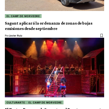
EL CAMP DE MORVEDRE
Sagunt aplicará la ordenanza de zonas de bajas
emisiones desde septiembre
Por
Javier Ruiz
CULTURARTE
EL CAMP DE MORVEDRE