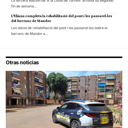
La tercera edición de ‘A la Lluna de Torrent’ afronta su segundo
fin de semana…
L’Eliana completa la rehabilitació del pont i les passarel·les
del barranc de Mandor
Les obres de rehabilitació del pont i les passarel·les sobre el
barranc de Mandor a…
Otras noticias