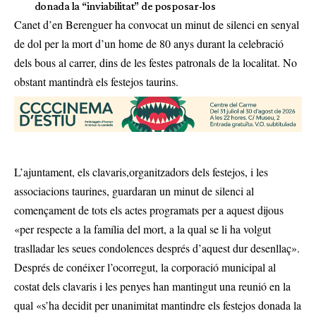
donada la “inviabilitat” de posposar-los
Canet d’en Berenguer ha convocat un minut de silenci en senyal
de dol per la
mort d’un home de 80 anys durant la celebració
dels bous al carrer
, dins de les festes patronals de la localitat. No
obstant mantindrà els festejos taurins.
L’ajuntament, els clavaris,organitzadors dels festejos, i les
associacions taurines, guardaran un minut de silenci al
començament de tots els actes programats per a aquest dijous
«per respecte a la família del mort, a la qual se li ha volgut
traslladar les seues condolences després d’aquest dur desenllaç».
Després de conéixer l’ocorregut, la corporació municipal al
costat dels clavaris i les penyes han mantingut una reunió en la
qual «s’ha decidit per unanimitat mantindre els festejos donada la