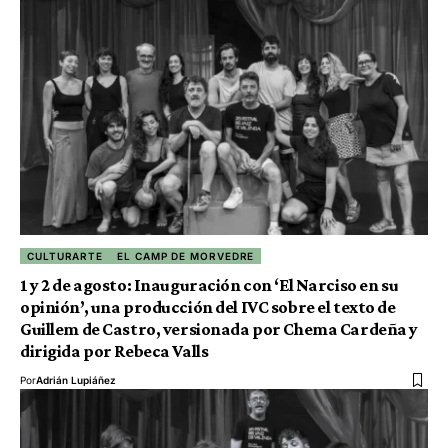
CULTURARTE
EL CAMP DE MORVEDRE
1 y 2 de agosto: Inauguración con ‘El Narciso en su
opinión’, una producción del IVC sobre el texto de
Guillem de Castro, versionada por Chema Cardeña y
dirigida por Rebeca Valls
Por
Adrián Lupiáñez