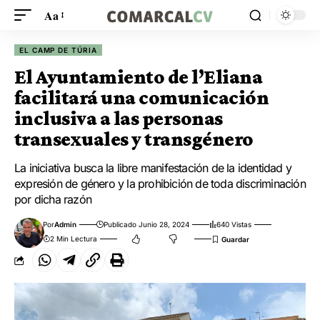
Aa
EL CAMP DE TÚRIA
El Ayuntamiento de l’Eliana
facilitará una comunicación
inclusiva a las personas
transexuales y transgénero
La iniciativa busca la libre manifestación de la identidad y
expresión de género y la prohibición de toda discriminación
por dicha razón
Por
Admin
Publicado Junio 28, 2024
640 Vistas
2 Min Lectura