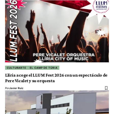
CULTURARTE
EL CAMP DE TÚRIA
Llíria acoge el LLUM Fest 2026 con un espectáculo de
Pere Vicalet y su orquesta
Por
Javier Ruiz