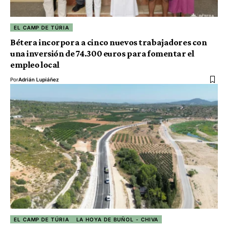
EL CAMP DE TÚRIA
Bétera incorpora a cinco nuevos trabajadores con
una inversión de 74.300 euros para fomentar el
empleo local
Por
Adrián Lupiáñez
EL CAMP DE TÚRIA
LA HOYA DE BUÑOL - CHIVA