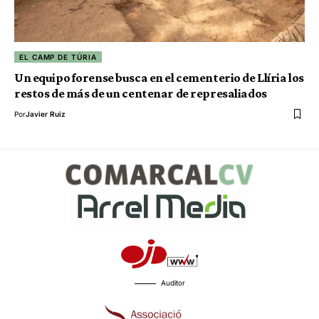
EL CAMP DE TÚRIA
Un equipo forense busca en el cementerio de Llíria los
restos de más de un centenar de represaliados
Por
Javier Ruiz
Auditor