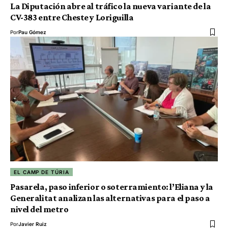
La Diputación abre al tráfico la nueva variante de la
CV-383 entre Cheste y Loriguilla
Por
Pau Gómez
EL CAMP DE TÚRIA
Pasarela, paso inferior o soterramiento: l’Eliana y la
Generalitat analizan las alternativas para el paso a
nivel del metro
Por
Javier Ruiz