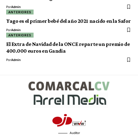
Por
Admin
ANTERIORES
Yago es el primer bebé del año 2021 nacido en la Safor
Por
Admin
ANTERIORES
El Extra de Navidad de la ONCE reparte un premio de
400.000 euros en Gandia
Por
Admin
Auditor