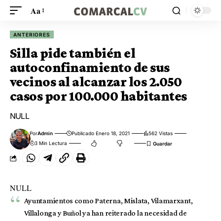
Aa
ANTERIORES
Silla pide también el
autoconfinamiento de sus
vecinos al alcanzar los 2.050
casos por 100.000 habitantes
NULL
Por
Admin
Publicado Enero 18, 2021
562 Vistas
3 Min Lectura
NULL
Ayuntamientos como Paterna, Mislata, Vilamarxant,
Villalonga y Buñol ya han reiterado la necesidad de