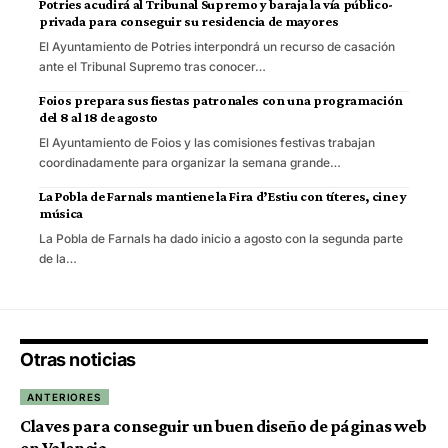
Potries acudirá al Tribunal Supremo y baraja la vía público-
privada para conseguir su residencia de mayores
El Ayuntamiento de Potries interpondrá un recurso de casación
ante el Tribunal Supremo tras conocer…
Foios prepara sus fiestas patronales con una programación
del 8 al 18 de agosto
El Ayuntamiento de Foios y las comisiones festivas trabajan
coordinadamente para organizar la semana grande…
La Pobla de Farnals mantiene la Fira d’Estiu con títeres, cine y
música
La Pobla de Farnals ha dado inicio a agosto con la segunda parte
de la…
Otras noticias
ANTERIORES
Claves para conseguir un buen diseño de páginas web