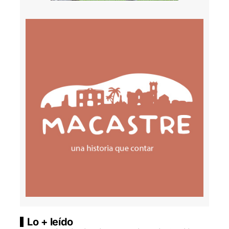
Lo + leído