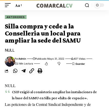
Aa
ANTERIORES
Silla compra y cede a la
Conselleria un local para
ampliar la sede del SAMU
NULL
Por
Admin
Publicado Mayo 31, 2022
407 Vistas
2 Min Lectura
NULL
CSIF exigió al consistorio ampliar las instalaciones de
la base del SAMU en Silla por «falta de espacio».
Las peticiones de la Central Sindical Independiente y de