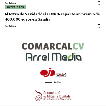
Por
Admin
ANTERIORES
El Extra de Navidad de la ONCE reparte un premio de
400.000 euros en Gandia
Por
Admin
Auditor