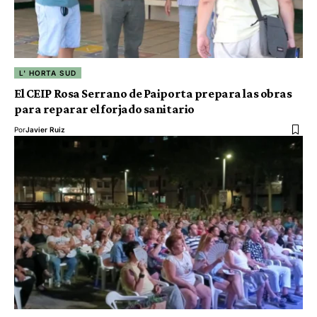
L' HORTA SUD
El CEIP Rosa Serrano de Paiporta prepara las obras
para reparar el forjado sanitario
Por
Javier Ruiz