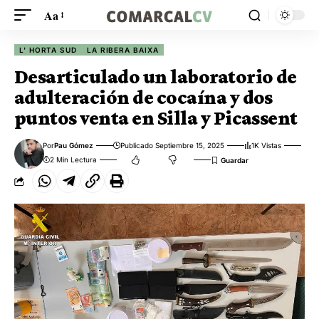
Aa
L' HORTA SUD
LA RIBERA BAIXA
Desarticulado un laboratorio de
adulteración de cocaína y dos
puntos venta en Silla y Picassent
Por
Pau Gómez
Publicado Septiembre 15, 2025
1K Vistas
2 Min Lectura