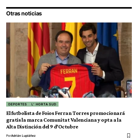
Otras noticias
DEPORTES
L' HORTA SUD
El futbolista de Foios Ferran Torres promocionará
gratis la marca Comunitat Valenciana y opta a la
Alta Distinción del 9 d’Octubre
Por
Adrián Lupiáñez