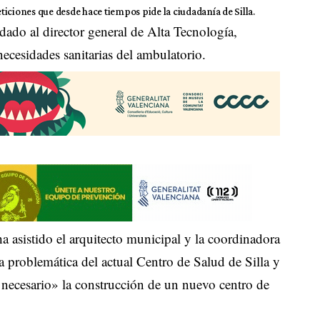
eticiones que desde hace tiempos pide la ciudadanía de Silla.
adado al director general de Alta Tecnología,
 necesidades sanitarias del ambulatorio.
a asistido el arquitecto municipal y la coordinadora
la problemática del actual Centro de Salud de Silla y
y necesario» la construcción de un nuevo centro de