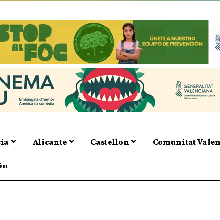
cia
Alicante
Castellon
Comunitat Vale
ón