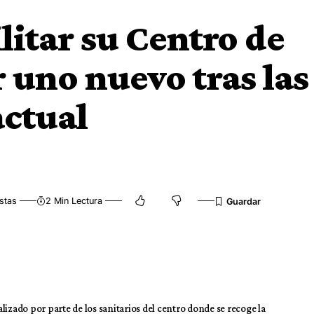
ilitar su Centro de
 uno nuevo tras las
actual
stas
2 Min Lectura
lizado por parte de los sanitarios del centro donde se recoge la