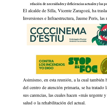
relación de necesidades y deficiencias actuales y las p
El alcalde de Silla, Vicente Zaragozá, ha trasl
Inversiones e Infraestructura, Jaume Peris, las
Asimismo, en esta reunión, a la cual también h
del centro de atención primaria, se ha tratado 
sus carencias, las cuales hacen «más urgente 
salud o la rehabilitación del actual.