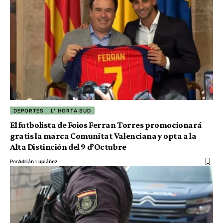
DEPORTES
L' HORTA SUD
El futbolista de Foios Ferran Torres promocionará
gratis la marca Comunitat Valenciana y opta a la
Alta Distinción del 9 d’Octubre
Por
Adrián Lupiáñez