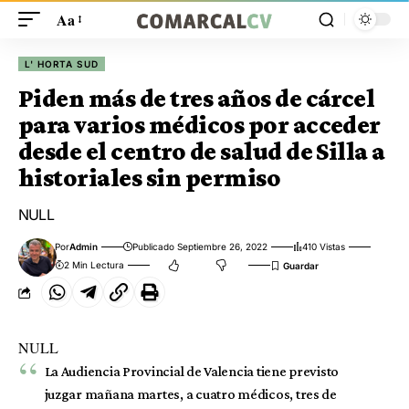
Aa
L' HORTA SUD
Piden más de tres años de cárcel
para varios médicos por acceder
desde el centro de salud de Silla a
historiales sin permiso
NULL
Por
Admin
Publicado Septiembre 26, 2022
410 Vistas
2 Min Lectura
NULL
La Audiencia Provincial de Valencia tiene previsto
juzgar mañana martes, a cuatro médicos, tres de