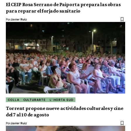
El CEIP Rosa Serrano de Paiporta prepara las obras
para reparar el forjado sanitario
Por
Javier Ruiz
COLLA
CULTURARTE
L' HORTA SUD
Torrent propone nueve actividades culturales y cine
del 7 al 10 de agosto
Por
Javier Ruiz