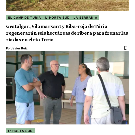
EL CAMP DE TÚRIA
L' HORTA SUD
LA SERRANÍA
Gestalgar, Vilamarxant y Riba-roja de Túria
regenerarán seis hectáreas de ribera para frenar las
riadas en el río Turia
Por
Javier Ruiz
L' HORTA SUD