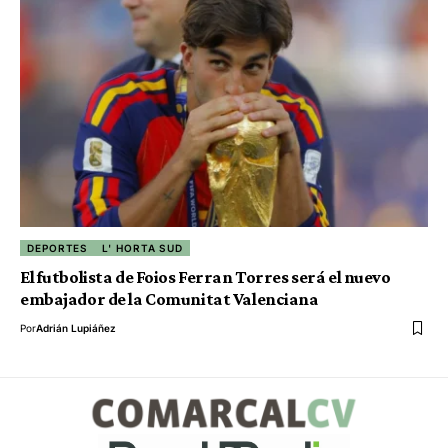
DEPORTES
L' HORTA SUD
El futbolista de Foios Ferran Torres será el nuevo
embajador de la Comunitat Valenciana
Por
Adrián Lupiáñez