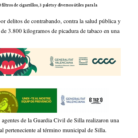
filtros de cigarrillos, 3 palets y diversos útiles para la
or delitos de contrabando, contra la salud pública y
s de 3.800 kilogramos de picadura de tabaco en una
agentes de la Guardia Civil de Silla realizaron una
al perteneciente al término municipal de Silla.