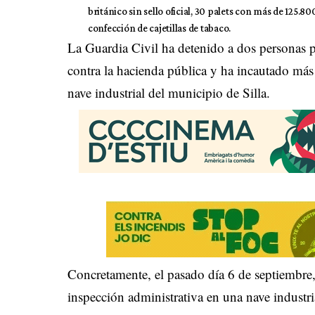
británico sin sello oficial, 30 palets con más de 125.800 
confección de cajetillas de tabaco.
La Guardia Civil ha detenido a dos personas p
contra la hacienda pública y ha incautado má
nave industrial del municipio de Silla.
Concretamente, el pasado día 6 de septiembre, 
inspección administrativa en una nave industri