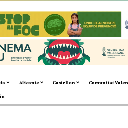
cia
Alicante
Castellon
Comunitat Vale
ón