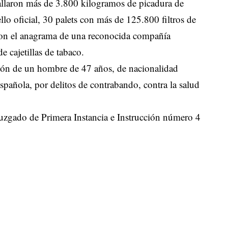
hallaron más de 3.800 kilogramos de picadura de
ello oficial, 30 palets con más de 125.800 filtros de
o con el anagrama de una reconocida compañía
de cajetillas de tabaco.
ción de un hombre de 47 años, de nacionalidad
spañola, por delitos de contrabando, contra la salud
Juzgado de Primera Instancia e Instrucción número 4