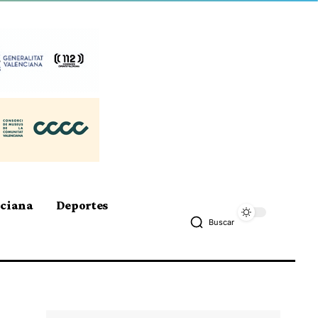
nciana
Deportes
Buscar