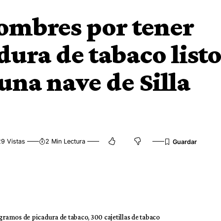
ombres por tener
dura de tabaco list
una nave de Silla
9 Vistas
2 Min Lectura
ogramos de picadura de tabaco, 300 cajetillas de tabaco