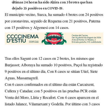
últimas 24 horas ha sido Alzira con 3 brotes que han
dejado 25 positivos en COVID-19.
El municipio vecino, Sueca, ha sumado 4 brotes con 24 positivos
por coronavirus, seguido de Requena con 21 positivos, Paterna
con 15 positivos y Algemesí con 14 casos.
Tras ellos Sagunt con 12 casos en 2 brotes, los mismos que
Burjassot; Alboraya ha sumado 10 positivos, Puçol ha registrado
9 positivos en el último día, Con 8 casos se sitúan Utiel, Siete
Aguas, Massamagrell.
Con 6 casos confirmados en el último día están Carcaixent,
Cullera y Catadau; con 5 positivos en las pruebas PCR están
Venta del Moro, Llíria y Rocafort. Con 4 casos aparecen en el
listado Jalance, Vilamarxant y Godella. Por último con 3 casos