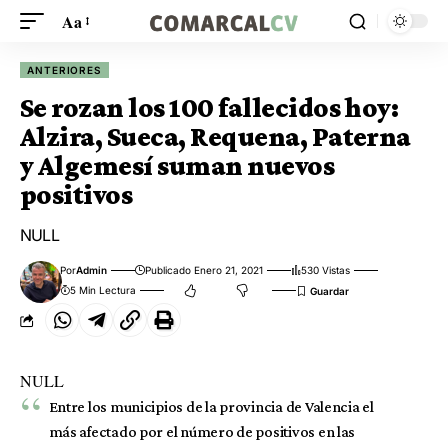
Aa
ANTERIORES
Se rozan los 100 fallecidos hoy:
Alzira, Sueca, Requena, Paterna
y Algemesí suman nuevos
positivos
NULL
Por
Admin
Publicado Enero 21, 2021
530 Vistas
5 Min Lectura
NULL
Entre los municipios de la provincia de Valencia el
más afectado por el número de positivos en las