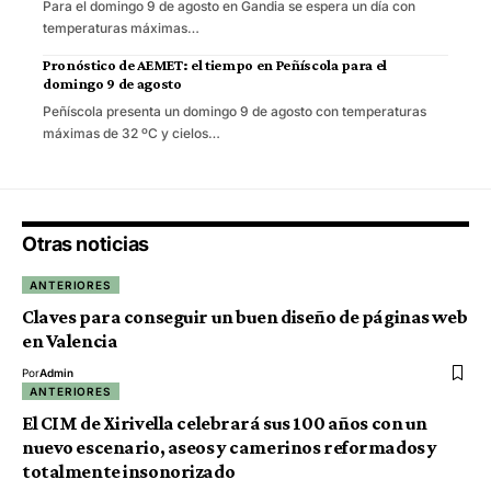
Para el domingo 9 de agosto en Gandia se espera un día con
temperaturas máximas…
Pronóstico de AEMET: el tiempo en Peñíscola para el
domingo 9 de agosto
Peñíscola presenta un domingo 9 de agosto con temperaturas
máximas de 32 ºC y cielos…
Otras noticias
ANTERIORES
Claves para conseguir un buen diseño de páginas web
en Valencia
Por
Admin
ANTERIORES
El CIM de Xirivella celebrará sus 100 años con un
nuevo escenario, aseos y camerinos reformados y
totalmente insonorizado