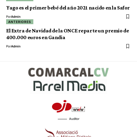
Yago es el primer bebé del año 2021 nacido en la Safor
Por
Admin
ANTERIORES
El Extra de Navidad de la ONCE reparte un premio de
400.000 euros en Gandia
Por
Admin
Auditor