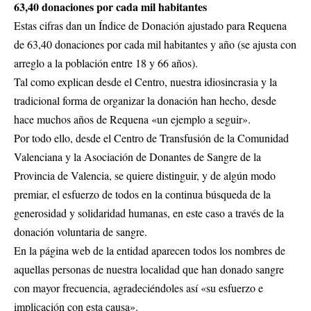
63,40 donaciones por cada mil habitantes
Estas cifras dan un Índice de Donación ajustado para Requena
de 63,40 donaciones por cada mil habitantes y año (se ajusta con
arreglo a la población entre 18 y 66 años).
Tal como explican desde el Centro, nuestra idiosincrasia y la
tradicional forma de organizar la donación han hecho, desde
hace muchos años de Requena «un ejemplo a seguir».
Por todo ello, desde el Centro de Transfusión de la Comunidad
Valenciana y la Asociación de Donantes de Sangre de la
Provincia de Valencia, se quiere distinguir, y de algún modo
premiar, el esfuerzo de todos en la continua búsqueda de la
generosidad y solidaridad humanas, en este caso a través de la
donación voluntaria de sangre.
En la página web de la entidad aparecen todos los nombres de
aquellas personas de nuestra localidad que han donado sangre
con mayor frecuencia, agradeciéndoles así «su esfuerzo e
implicación con esta causa».