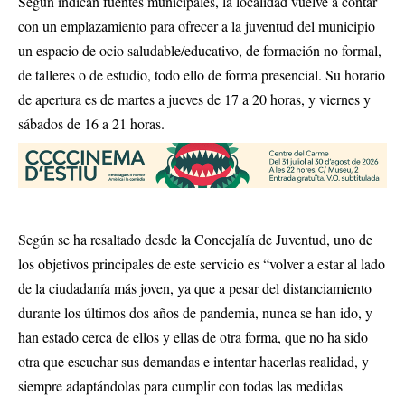
Según indican fuentes municipales, la localidad vuelve a contar
con un emplazamiento para ofrecer a la juventud del municipio
un espacio de ocio saludable/educativo, de formación no formal,
de talleres o de estudio, todo ello de forma presencial. Su horario
de apertura es de martes a jueves de 17 a 20 horas, y viernes y
sábados de 16 a 21 horas.
Según se ha resaltado desde la Concejalía de Juventud, uno de
los objetivos principales de este servicio es “volver a estar al lado
de la ciudadanía más joven, ya que a pesar del distanciamiento
durante los últimos dos años de pandemia, nunca se han ido, y
han estado cerca de ellos y ellas de otra forma, que no ha sido
otra que escuchar sus demandas e intentar hacerlas realidad, y
siempre adaptándolas para cumplir con todas las medidas