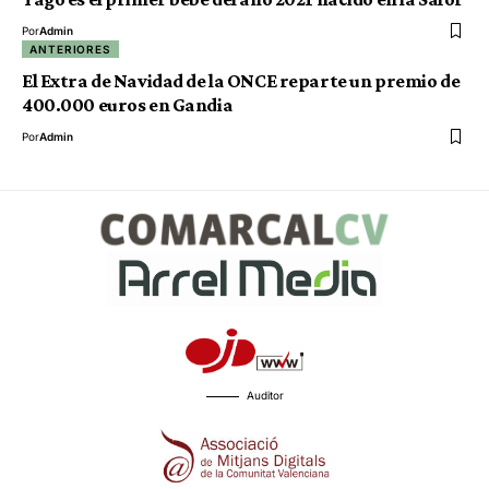
Por
Admin
ANTERIORES
El Extra de Navidad de la ONCE reparte un premio de
400.000 euros en Gandia
Por
Admin
Auditor