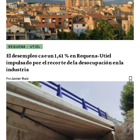
REQUENA - UTIEL
El desempleo cae un 1,61 % en Requena-Utiel
impulsado por el recorte de la desocupación en la
industria
Por
Javier Ruiz