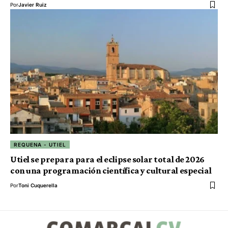
Por
Javier Ruiz
REQUENA - UTIEL
Utiel se prepara para el eclipse solar total de 2026
con una programación científica y cultural especial
Por
Toni Cuquerella