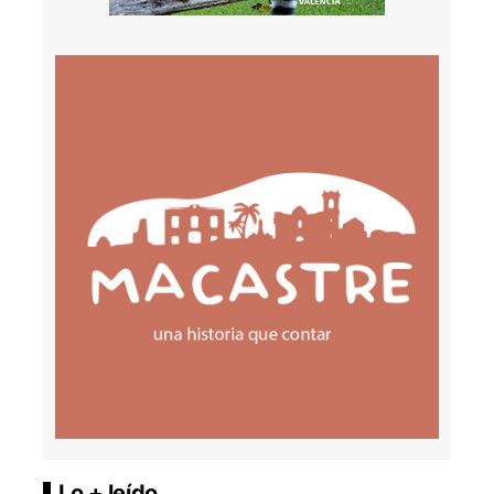
Lo + leído