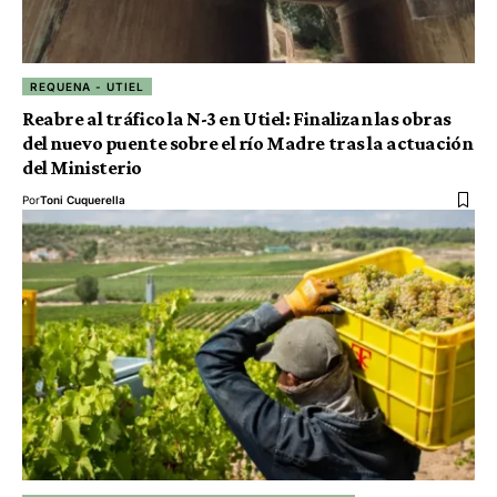
REQUENA - UTIEL
Reabre al tráfico la N-3 en Utiel: Finalizan las obras
del nuevo puente sobre el río Madre tras la actuación
del Ministerio
Por
Toni Cuquerella