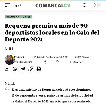
Aa
REQUENA - UTIEL
Requena premia a más de 90
deportistas locales en la Gala del
Deporte 2021
NULL
Por
Admin
Publicado Septiembre 16, 2021
392 Vistas
2 Min Lectura
NULL
El ayuntamiento de Requena celebró este domingo,
12 de septiembre, en el patio de armas de la localidad
la Gala del Deporte 2021, un acto que se ha realizado