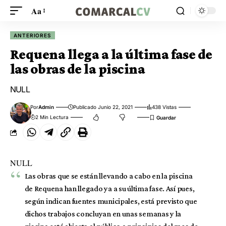
Aa
ANTERIORES
Requena llega a la última fase de
las obras de la piscina
NULL
Por
Admin
Publicado Junio 22, 2021
438 Vistas
2 Min Lectura
NULL
Las obras que se están llevando a cabo en la piscina
de Requena han llegado ya a su última fase. Así pues,
según indican fuentes municipales, está previsto que
dichos trabajos concluyan en unas semanas y la