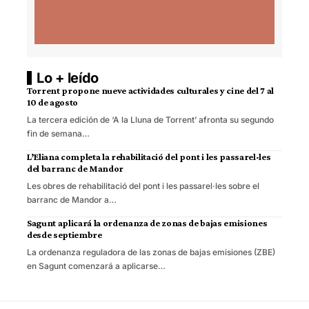
Lo + leído
Torrent propone nueve actividades culturales y cine del 7 al
10 de agosto
La tercera edición de ‘A la Lluna de Torrent’ afronta su segundo
fin de semana…
L’Eliana completa la rehabilitació del pont i les passarel·les
del barranc de Mandor
Les obres de rehabilitació del pont i les passarel·les sobre el
barranc de Mandor a…
Sagunt aplicará la ordenanza de zonas de bajas emisiones
desde septiembre
La ordenanza reguladora de las zonas de bajas emisiones (ZBE)
en Sagunt comenzará a aplicarse…