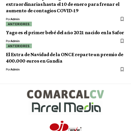
extraordinarias hasta el 10 de enero para frenar el
aumento de contagios COVID-19
Por
Admin
ANTERIORES
Yago es el primer bebé del año 2021 nacido en la Safor
Por
Admin
ANTERIORES
El Extra de Navidad de la ONCE reparte un premio de
400.000 euros en Gandia
Por
Admin