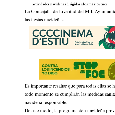
actividades navideñas dirigidas a los más jóvenes.
La Concejalía de Juventud del M.I. Ayuntamie
las fiestas navideñas.
Es importante resaltar que para todas ellas se h
todo momento se cumplirán las medidas sanita
navideña responsable.
De este modo, la programación navideña previs