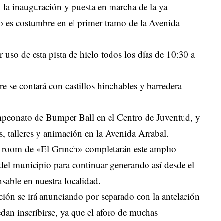
la inauguración y puesta en marcha de la ya
omo es costumbre en el primer tramo de la Avenida
 uso de esta pista de hielo todos los días de 10:30 a
re se contará con castillos hinchables y barredera
mpeonato de Bumper Ball en el Centro de Juventud, y
s, talleres y animación en la Avenida Arrabal.
 room de «El Grinch» completarán este amplio
 del municipio para continuar generando así desde el
sable en nuestra localidad.
ción se irá anunciando por separado con la antelación
edan inscribirse, ya que el aforo de muchas