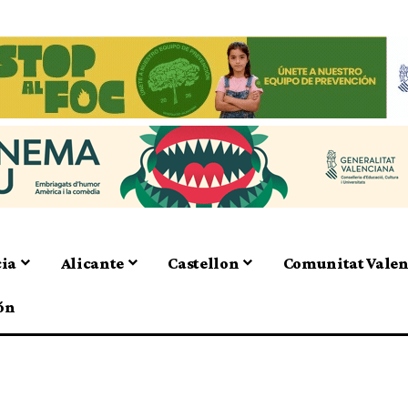
cia
Alicante
Castellon
Comunitat Vale
ón