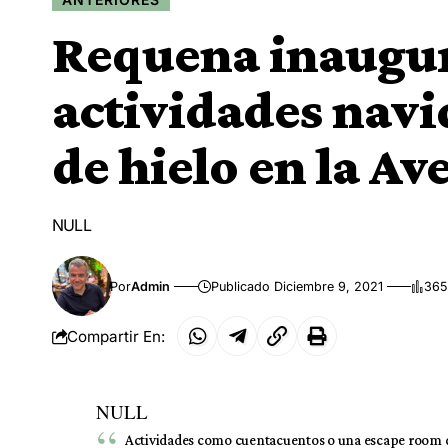
Requena inaugur
actividades navi
de hielo en la Av
NULL
Por
Admin
Publicado Diciembre 9, 2021
365
Compartir En:
NULL
Actividades como cuentacuentos o una escape room 