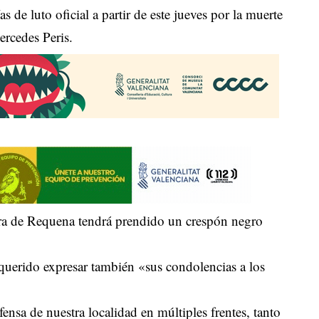
s de luto oficial a partir de este jueves por la muerte
ercedes Peris.
ndera de Requena tendrá prendido un crespón negro
querido expresar también «sus condolencias a los
ensa de nuestra localidad en múltiples frentes, tanto