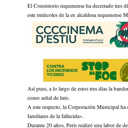
El Consistorio requenense ha decretado tres día
este miércoles de la ex alcaldesa requenense M
Así pues, a lo largo de estos tres días la ba
como señal de luto.
A este respecto, la Corporación Municipal ha 
familiares de la fallecida».
Durante 20 años, Peris realizó una labor de def