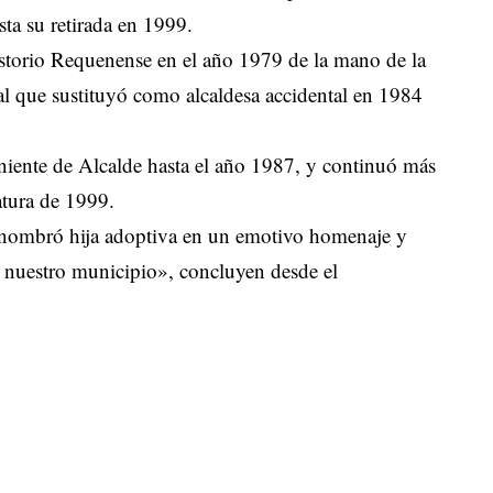
ta su retirada en 1999.
istorio Requenense en el año 1979 de la mano de la
l que sustituyó como alcaldesa accidental en 1984
niente de Alcalde hasta el año 1987, y continuó más
atura de 1999.
 nombró hija adoptiva en un emotivo homenaje y
e nuestro municipio», concluyen desde el