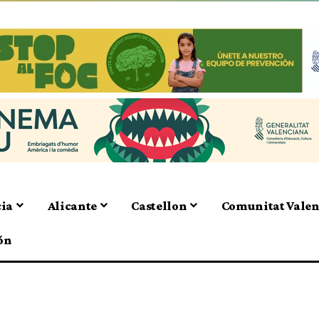
cia
Alicante
Castellon
Comunitat Vale
ón