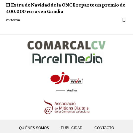
El Extra de Navidad de la ONCE reparte un premio de
400.000 euros en Gandia
Por
Admin
Auditor
QUIÉNES SOMOS
PUBLICIDAD
CONTACTO