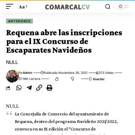
Aa
ANTERIORES
Requena abre las inscripciones
para el IX Concurso de
Escaparates Navideños
NULL
Por
Admin
Publicado Noviembre 26, 2021
373 Vistas
1 Min Lectura
NULL
La Concejalía de Comercio del ayuntamiento de
Requena, dentro del programa Navideño 2021/2022,
convoca en su IX edición el “Concurso de