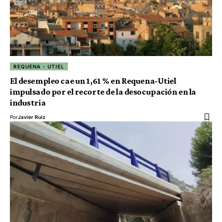
REQUENA - UTIEL
El desempleo cae un 1,61 % en Requena-Utiel
impulsado por el recorte de la desocupación en la
industria
Por
Javier Ruiz