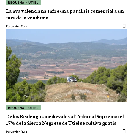
REQUENA - UTIEL
La uva valenciana sufre una parálisis comercial a un
mes de la vendimia
Por
Javier Ruiz
REQUENA - UTIEL
De los Realengos medievales al Tribunal Supremo: el
17% de la Sierra Negrete de Utiel se cultiva gratis
Por
Javier Ruiz