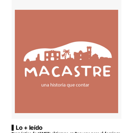
Lo + leído