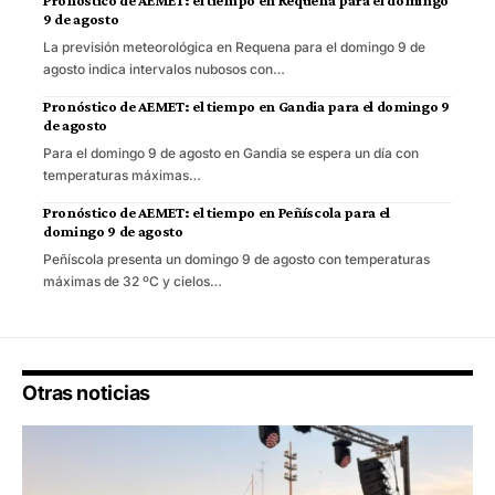
Pronóstico de AEMET: el tiempo en Requena para el domingo
9 de agosto
La previsión meteorológica en Requena para el domingo 9 de
agosto indica intervalos nubosos con…
Pronóstico de AEMET: el tiempo en Gandia para el domingo 9
de agosto
Para el domingo 9 de agosto en Gandia se espera un día con
temperaturas máximas…
Pronóstico de AEMET: el tiempo en Peñíscola para el
domingo 9 de agosto
Peñíscola presenta un domingo 9 de agosto con temperaturas
máximas de 32 ºC y cielos…
Otras noticias