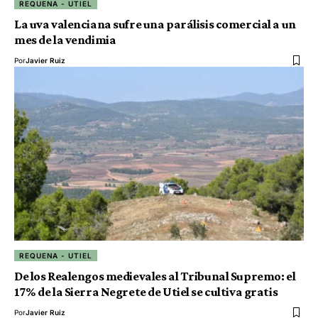
REQUENA - UTIEL
La uva valenciana sufre una parálisis comercial a un
mes de la vendimia
Por
Javier Ruiz
REQUENA - UTIEL
De los Realengos medievales al Tribunal Supremo: el
17% de la Sierra Negrete de Utiel se cultiva gratis
Por
Javier Ruiz