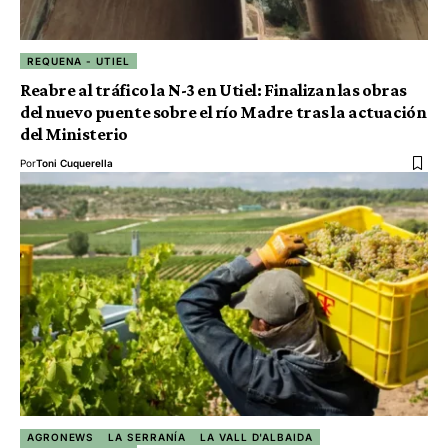
REQUENA - UTIEL
Reabre al tráfico la N-3 en Utiel: Finalizan las obras
del nuevo puente sobre el río Madre tras la actuación
del Ministerio
Por
Toni Cuquerella
AGRONEWS
LA SERRANÍA
LA VALL D'ALBAIDA