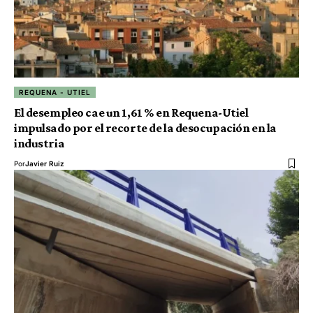
REQUENA - UTIEL
El desempleo cae un 1,61 % en Requena-Utiel
impulsado por el recorte de la desocupación en la
industria
Por
Javier Ruiz