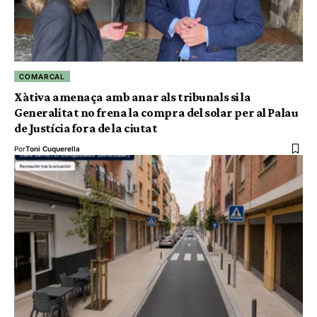
COMARCAL
Xàtiva amenaça amb anar als tribunals si la
Generalitat no frena la compra del solar per al Palau
de Justícia fora de la ciutat
Por
Toni Cuquerella