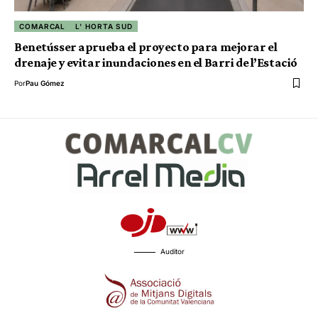
COMARCAL
L' HORTA SUD
Benetússer aprueba el proyecto para mejorar el
drenaje y evitar inundaciones en el Barri de l’Estació
Por
Pau Gómez
Auditor