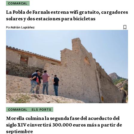
COMARCAL
La Pobla de Farnals estrena wifi gratuito, cargadores
solares y dos estaciones para bicicletas
Por
Adrián Lupiáñez
COMARCAL
ELS PORTS
Morella culmina la segunda fase del acueducto del
siglo XIV e invertirá 300.000 euros más a partir de
septiembre