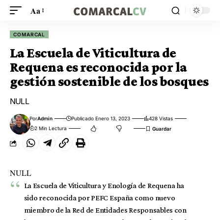
Aa
COMARCAL
La Escuela de Viticultura de
Requena es reconocida por la
gestión sostenible de los bosques
NULL
Por
Admin
Publicado Enero 13, 2023
428 Vistas
2 Min Lectura
NULL
La Escuela de Viticultura y Enología de Requena ha
sido reconocida por PEFC España como nuevo
miembro de la Red de Entidades Responsables con