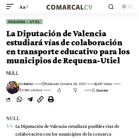
Aa
REQUENA - UTIEL
La Diputación de Valencia
estudiará vías de colaboración
en transporte educativo para los
municipios de Requena-Utiel
NULL
Por
Admin
Publicado Octubre 28, 2021
391 Vistas
3 Min Lectura
NULL
La Diputación de Valencia estudiará posibles vías de
colaboración con los municipios de la comarca