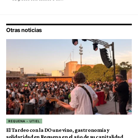
Otras noticias
REQUENA - UTIEL
El Tardeo con la DO une vino, gastronomía y
solidaridad en Requena en el año de su capitalidad