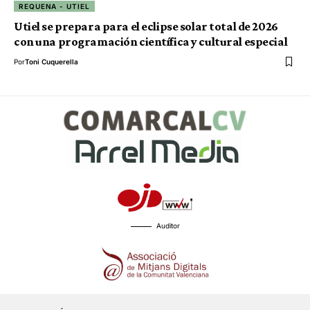
REQUENA - UTIEL
Utiel se prepara para el eclipse solar total de 2026
con una programación científica y cultural especial
Por
Toni Cuquerella
Auditor