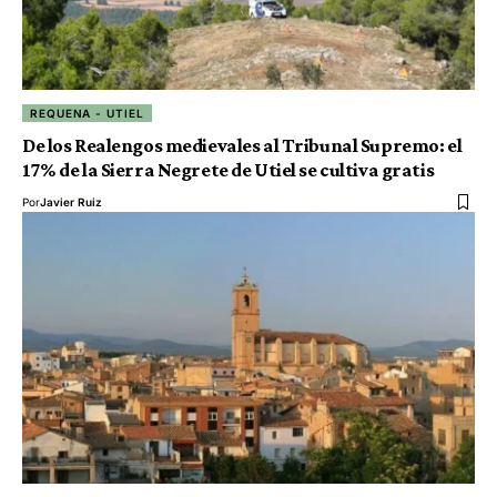
REQUENA - UTIEL
De los Realengos medievales al Tribunal Supremo: el
17% de la Sierra Negrete de Utiel se cultiva gratis
Por
Javier Ruiz