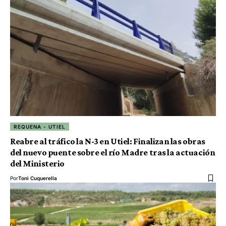
REQUENA - UTIEL
Reabre al tráfico la N-3 en Utiel: Finalizan las obras
del nuevo puente sobre el río Madre tras la actuación
del Ministerio
Por
Toni Cuquerella