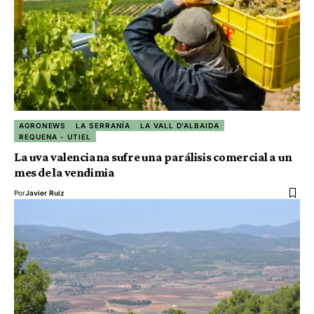
AGRONEWS
LA SERRANÍA
LA VALL D'ALBAIDA
REQUENA - UTIEL
La uva valenciana sufre una parálisis comercial a un
mes de la vendimia
Por
Javier Ruiz