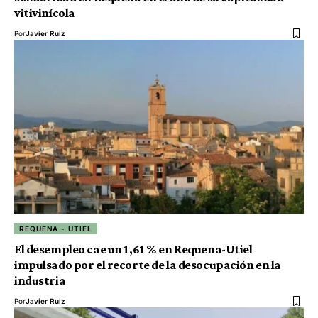
vitivinícola
Por
Javier Ruiz
REQUENA - UTIEL
El desempleo cae un 1,61 % en Requena-Utiel
impulsado por el recorte de la desocupación en la
industria
Por
Javier Ruiz