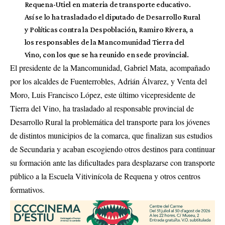
Requena-Utiel en materia de transporte educativo.
Así se lo ha trasladado el diputado de Desarrollo Rural
y Políticas contra la Despoblación, Ramiro Rivera, a
los responsables de la Mancomunidad Tierra del
Vino, con los que se ha reunido en sede provincial.
El presidente de la Mancomunidad, Gabriel Mata, acompañado
por los alcaldes de Fuenterrobles, Adrián Álvarez, y Venta del
Moro, Luis Francisco López, este último vicepresidente de
Tierra del Vino, ha trasladado al responsable provincial de
Desarrollo Rural la problemática del transporte para los jóvenes
de distintos municipios de la comarca, que finalizan sus estudios
de Secundaria y acaban escogiendo otros destinos para continuar
su formación ante las dificultades para desplazarse con transporte
público a la Escuela Vitivinícola de Requena y otros centros
formativos.