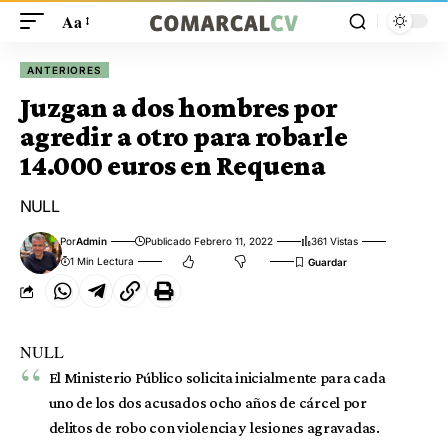
Aa
ANTERIORES
Juzgan a dos hombres por
agredir a otro para robarle
14.000 euros en Requena
NULL
Por
Admin
Publicado Febrero 11, 2022
361 Vistas
1 Min Lectura
NULL
El Ministerio Público solicita inicialmente para cada
uno de los dos acusados ocho años de cárcel por
delitos de robo con violencia y lesiones agravadas.