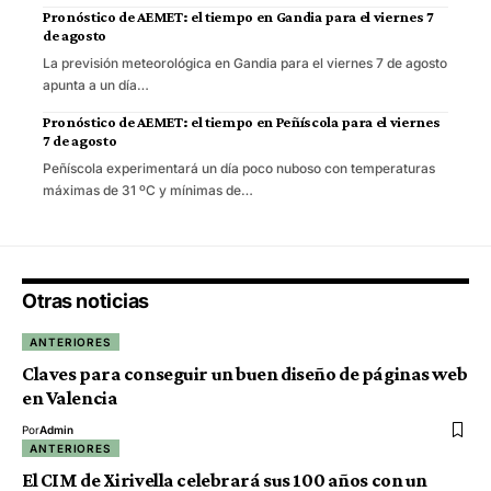
Pronóstico de AEMET: el tiempo en Gandia para el viernes 7
de agosto
La previsión meteorológica en Gandia para el viernes 7 de agosto
apunta a un día…
Pronóstico de AEMET: el tiempo en Peñíscola para el viernes
7 de agosto
Peñíscola experimentará un día poco nuboso con temperaturas
máximas de 31 ºC y mínimas de…
Otras noticias
ANTERIORES
Claves para conseguir un buen diseño de páginas web
en Valencia
Por
Admin
ANTERIORES
El CIM de Xirivella celebrará sus 100 años con un