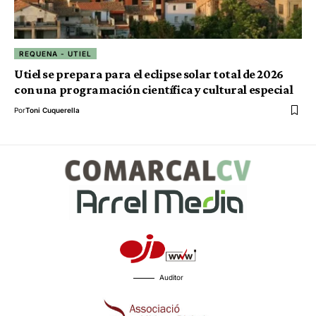
REQUENA - UTIEL
Utiel se prepara para el eclipse solar total de 2026
con una programación científica y cultural especial
Por
Toni Cuquerella
Auditor