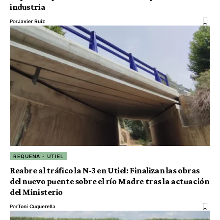
industria
Por
Javier Ruiz
REQUENA - UTIEL
Reabre al tráfico la N-3 en Utiel: Finalizan las obras
del nuevo puente sobre el río Madre tras la actuación
del Ministerio
Por
Toni Cuquerella