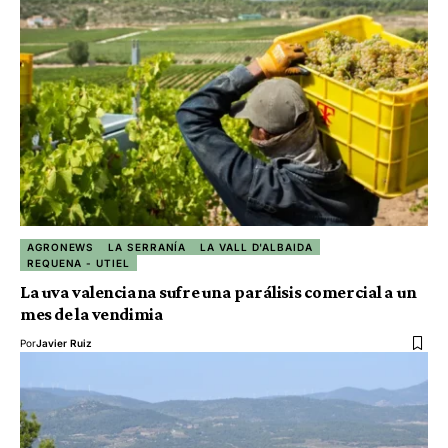
AGRONEWS
LA SERRANÍA
LA VALL D'ALBAIDA
REQUENA - UTIEL
La uva valenciana sufre una parálisis comercial a un
mes de la vendimia
Por
Javier Ruiz