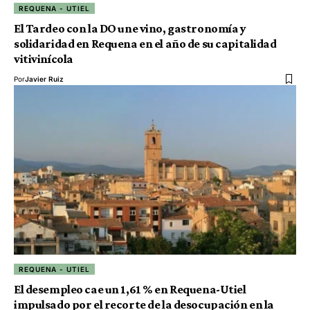
REQUENA - UTIEL
El Tardeo con la DO une vino, gastronomía y
solidaridad en Requena en el año de su capitalidad
vitivinícola
Por
Javier Ruiz
REQUENA - UTIEL
El desempleo cae un 1,61 % en Requena-Utiel
impulsado por el recorte de la desocupación en la