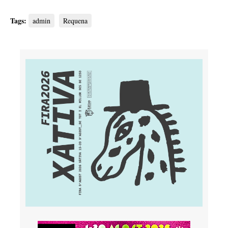
Tags:
admin
Requena