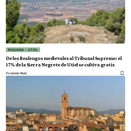
REQUENA - UTIEL
De los Realengos medievales al Tribunal Supremo: el
17% de la Sierra Negrete de Utiel se cultiva gratis
Por
Javier Ruiz