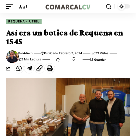
Aa
REQUENA - UTIEL
Así era un botica de Requena en
1545
Por
Admin
Publicado Febrero 7, 2024
673 Vistas
2 Min Lectura