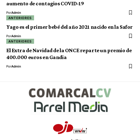
aumento de contagios COVID-19
Por
Admin
ANTERIORES
Yago es el primer bebé del año 2021 nacido en la Safor
Por
Admin
ANTERIORES
El Extra de Navidad de la ONCE reparte un premio de
400.000 euros en Gandia
Por
Admin