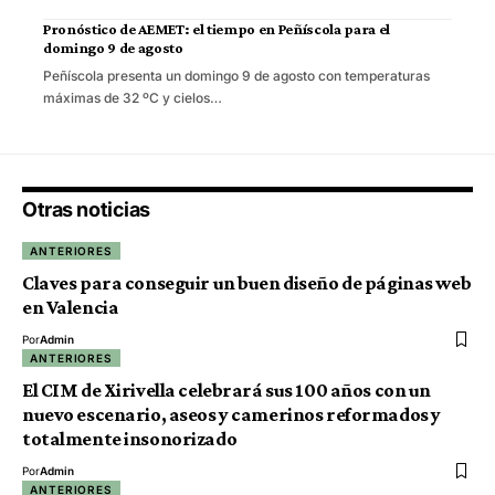
Pronóstico de AEMET: el tiempo en Peñíscola para el
domingo 9 de agosto
Peñíscola presenta un domingo 9 de agosto con temperaturas
máximas de 32 ºC y cielos…
Otras noticias
ANTERIORES
Claves para conseguir un buen diseño de páginas web
en Valencia
Por
Admin
ANTERIORES
El CIM de Xirivella celebrará sus 100 años con un
nuevo escenario, aseos y camerinos reformados y
totalmente insonorizado
Por
Admin
ANTERIORES