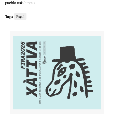
pueblo más limpio.
Tags:
Puçol