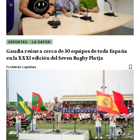
DEPORTES
LA SAFOR
Gandia reúne a cerca de 30 equipos de toda España
en la XXXI edición del Seven Rugby Platja
Por
Adrián Lupiáñez