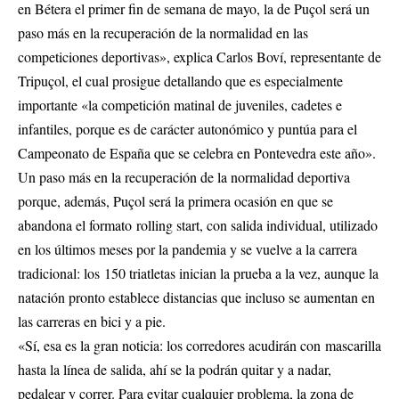
en Bétera el primer fin de semana de mayo, la de Puçol será un
paso más en la recuperación de la normalidad en las
competiciones deportivas», explica Carlos Boví, representante de
Tripuçol, el cual prosigue detallando que es especialmente
importante «la competición matinal de juveniles, cadetes e
infantiles, porque es de carácter autonómico y puntúa para el
Campeonato de España que se celebra en Pontevedra este año».
Un paso más en la recuperación de la normalidad deportiva
porque, además, Puçol será la primera ocasión en que se
abandona el formato rolling start, con salida individual, utilizado
en los últimos meses por la pandemia y se vuelve a la carrera
tradicional: los 150 triatletas inician la prueba a la vez, aunque la
natación pronto establece distancias que incluso se aumentan en
las carreras en bici y a pie.
«Sí, esa es la gran noticia: los corredores acudirán con mascarilla
hasta la línea de salida, ahí se la podrán quitar y a nadar,
pedalear y correr. Para evitar cualquier problema, la zona de