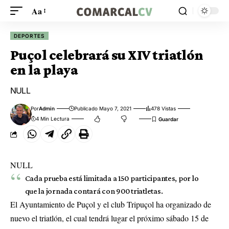
Aa
DEPORTES
Puçol celebrará su XIV triatlón
en la playa
NULL
Por
Admin
Publicado Mayo 7, 2021
478 Vistas
4 Min Lectura
NULL
Cada prueba está limitada a 150 participantes, por lo
que la jornada contará con 900 triatletas.
El Ayuntamiento de Puçol y el club Tripuçol ha organizado de
nuevo el triatlón, el cual tendrá lugar el próximo sábado 15 de