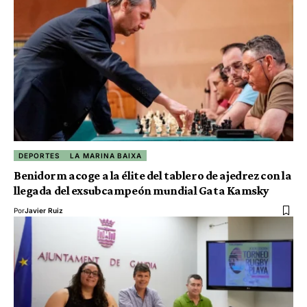
DEPORTES
LA MARINA BAIXA
Benidorm acoge a la élite del tablero de ajedrez con la
llegada del exsubcampeón mundial Gata Kamsky
Por
Javier Ruiz