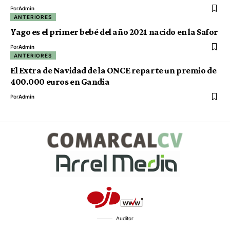
Por
Admin
ANTERIORES
Yago es el primer bebé del año 2021 nacido en la Safor
Por
Admin
ANTERIORES
El Extra de Navidad de la ONCE reparte un premio de
400.000 euros en Gandia
Por
Admin
Auditor