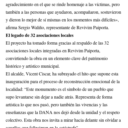
agradecimiento en el que se rinde homenaje a las víctimas, pero
también a las personas que ayudaron, acompañaron, sostuvieron
y dieron lo mejor de sí mismas en los momentos más difíciles»,
afirma Sergio Waliño, representante de Revivim Paiporta.
El legado de 32 asociaciones locales
El proyecto ha tomado forma gracias al respaldo de las 32
asociaciones locales integradas en Revivim Paiporta,
convirtiendo la obra en un elemento clave del patrimonio
histórico y artístico municipal.
El alcalde, Vicent Ciscar, ha subrayado el hito que supone esta
inauguración para el proceso de reconstrucción emocional de la
localidad: “Este monumento es el símbolo de un pueblo que
supo levantarse sin dejar a nadie atrás. Representa de forma
artística lo que nos pasó, pero también las vivencias y las
enseñanzas que la DANA nos dejó desde la unidad y el respeto
colectivo. Esta obra nos invita a mirar hacia delante sin olvidar a
aquellos que fallecieron en la catástrofe”.