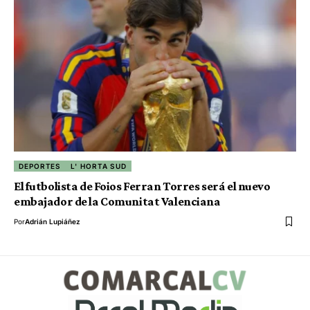
DEPORTES
L' HORTA SUD
El futbolista de Foios Ferran Torres será el nuevo
embajador de la Comunitat Valenciana
Por
Adrián Lupiáñez