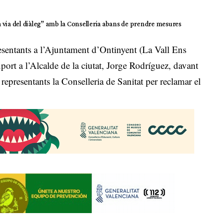
 via del diàleg” amb la Conselleria abans de prendre mesures
presentants a l’Ajuntament d’Ontinyent (La Vall Ens
ort a l’Alcalde de la ciutat, Jorge Rodríguez, davant
representants la Conselleria de Sanitat per reclamar el