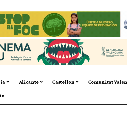
cia
Alicante
Castellon
Comunitat Vale
ón