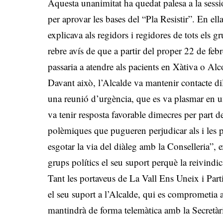
Aquesta unanimitat ha quedat palesa a la sessi
per aprovar les bases del “Pla Resistir”. En el
explicava als regidors i regidores de tots els 
rebre avís de que a partir del proper 22 de febre
passaria a atendre als pacients en Xàtiva o Alc
Davant això, l’Alcalde va mantenir contacte di
una reunió d’urgència, que es va plasmar en una
va tenir resposta favorable dimecres per part 
polèmiques que pugueren perjudicar als i les p
esgotar la via del diàleg amb la Conselleria”, 
grups polítics el seu suport perquè la reivind
Tant les portaveus de La Vall Ens Uneix i Pa
el seu suport a l’Alcalde, qui es comprometia a
mantindrà de forma telemàtica amb la Secretàr