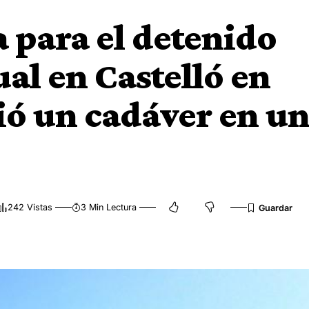
a para el detenido
al en Castelló en
ió un cadáver en u
242 Vistas
3 Min Lectura