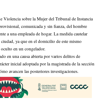
de Violencia sobre la Mujer del Tribunal de Instancia
 provisional, comunicada y sin fianza, del hombre
ente a una empleada de hogar. La medida cautelar
 ciudad, ya que en el domicilio de este mismo
o oculto en un congelador.
do en una causa abierta por varios delitos de
arácter inicial adoptada por la magistrada de la sección
cómo avancen las posteriores investigaciones.