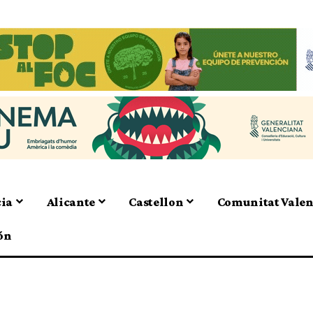
cia
Alicante
Castellon
Comunitat Vale
ón