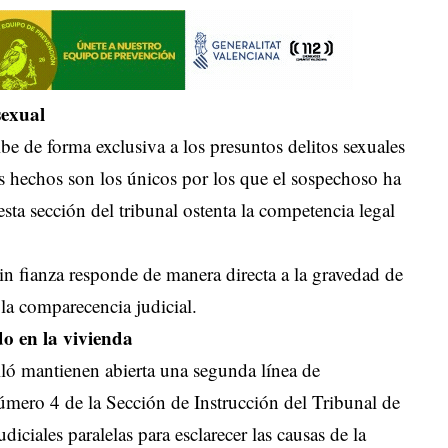
sexual
ibe de forma exclusiva a los presuntos delitos sexuales
s hechos son los únicos por los que el sospechoso ha
esta sección del tribunal ostenta la competencia legal
sin fianza responde de manera directa a la gravedad de
 la comparecencia judicial.
do en la vivienda
lló mantienen abierta una segunda línea de
úmero 4 de la Sección de Instrucción del Tribunal de
udiciales paralelas para esclarecer las causas de la