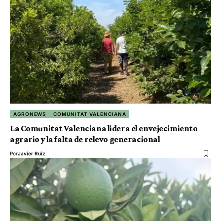
AGRONEWS
COMUNITAT VALENCIANA
La Comunitat Valenciana lidera el envejecimiento
agrario y la falta de relevo generacional
Por
Javier Ruiz