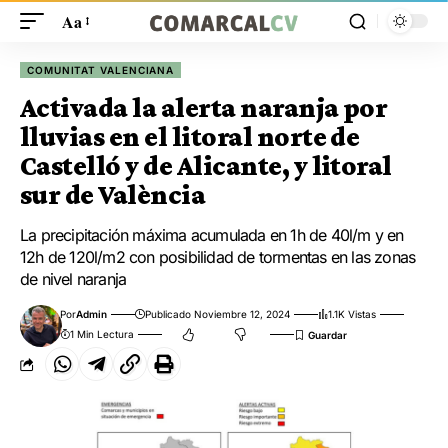
Aa
COMUNITAT VALENCIANA
Activada la alerta naranja por
lluvias en el litoral norte de
Castelló y de Alicante, y litoral
sur de València
La precipitación máxima acumulada en 1h de 40l/m y en
12h de 120l/m2 con posibilidad de tormentas en las zonas
de nivel naranja
Por
Admin
Publicado Noviembre 12, 2024
1.1K Vistas
1 Min Lectura