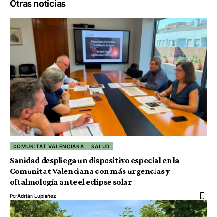
Otras noticias
COMUNITAT VALENCIANA
SALUD
Sanidad despliega un dispositivo especial en la
Comunitat Valenciana con más urgencias y
oftalmología ante el eclipse solar
Por
Adrián Lupiáñez