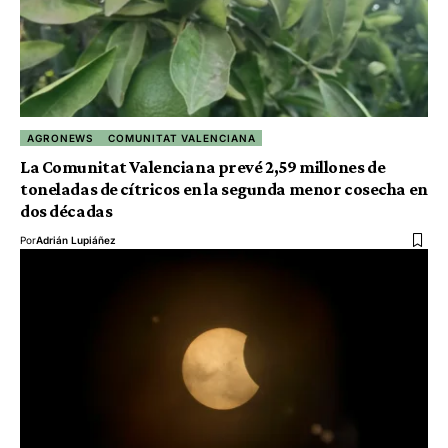
AGRONEWS
COMUNITAT VALENCIANA
La Comunitat Valenciana prevé 2,59 millones de
toneladas de cítricos en la segunda menor cosecha en
dos décadas
Por
Adrián Lupiáñez