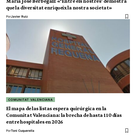
María José Berbegall: «‘Entre els nostres’ demostra
que la diversitat enriqueix la nostra societat»
Por
Javier Ruiz
COMUNITAT VALENCIANA
El mapa de las listas espera quirúrgica en la
Comunitat Valenciana: la brecha de hasta 110 días
entre hospitales en 2026
Por
Toni Cuquerella