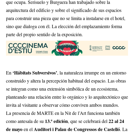
que ocupa. Serisuelo y Burguera han trabajado sobre la
arquitectura del edificio y sobre el significado de sus espacios
para construir una pieza que no se limita a instalarse en el hotel,
sino que dialoga con él. La elección del emplazamiento forma
parte del propio sentido de la exposición.
‘Hábitats Subversivos’
En
, la naturaleza irrumpe en un entorno
construido y altera la percepción habitual del espacio. Las obras
se integran como una extensión simbólica de un ecosistema,
planteando una relación entre lo orgánico y lo arquitectónico que
invita al visitante a observar cómo conviven ambos mundos.
La presencia de MARTE en la Nit de l’Art funciona también
13.ª edición
22 al 24
como antesala de su
, que se celebrará del
de mayo
Auditori i Palau de Congressos de Castelló
en el
. La