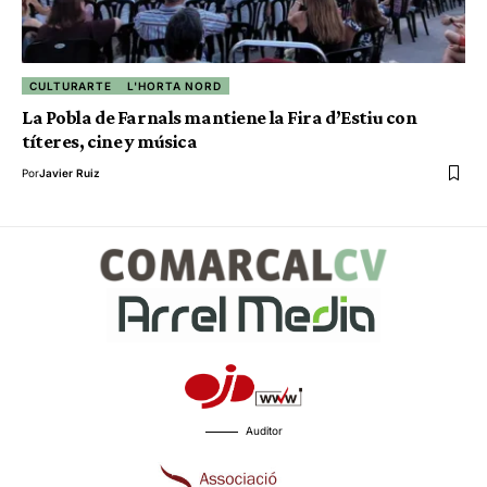
CULTURARTE
L'HORTA NORD
La Pobla de Farnals mantiene la Fira d’Estiu con
títeres, cine y música
Por
Javier Ruiz
Auditor