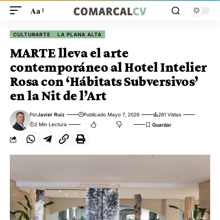
Aa
CULTURARTE
LA PLANA ALTA
MARTE lleva el arte
contemporáneo al Hotel Intelier
Rosa con ‘Hábitats Subversivos’
en la Nit de l’Art
Por
Javier Ruiz
Publicado Mayo 7, 2026
261 Vistas
2 Min Lectura