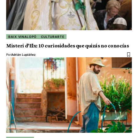
BAIX VINALOPÓ
CULTURARTE
Misteri d’Elx: 10 curiosidades que quizás no conocías
Por
Adrián Lupiáñez