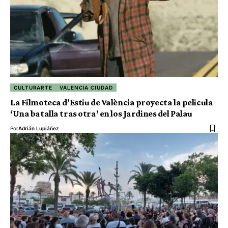
CULTURARTE
VALENCIA CIUDAD
La Filmoteca d’Estiu de València proyecta la pelicula
‘Una batalla tras otra’ en los Jardines del Palau
Por
Adrián Lupiáñez