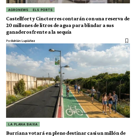
AGRONEWS
ELS PORTS
Castellfort y Cinctorres contarán con una reserva de
20 millones de litros de agua para blindar a sus
ganaderos frente a la sequía
Por
Adrián Lupiáñez
LA PLANA BAIXA
Burriana votará en pleno destinar casi un millón de