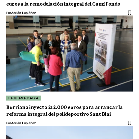
euros a la remodelación integral del Camí Fondo
Por
Adrián Lupiáñez
LA PLANA BAIXA
Burriana inyecta 212.000 euros para arrancar la
reforma integral del polideportivo Sant Blai
Por
Adrián Lupiáñez