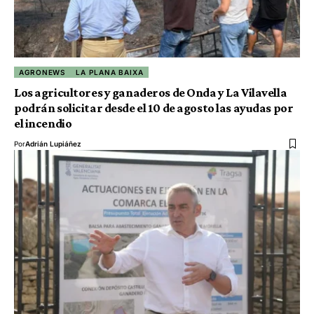
AGRONEWS
LA PLANA BAIXA
Los agricultores y ganaderos de Onda y La Vilavella
podrán solicitar desde el 10 de agosto las ayudas por
el incendio
Por
Adrián Lupiáñez