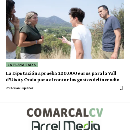
LA PLANA BAIXA
La Diputación aprueba 200.000 euros para la Vall
d’Uixó y Onda para afrontar los gastos del incendio
Por
Adrián Lupiáñez