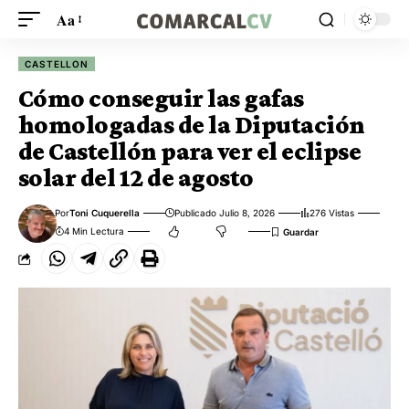
Aa
CASTELLON
Cómo conseguir las gafas
homologadas de la Diputación
de Castellón para ver el eclipse
solar del 12 de agosto
Por
Toni Cuquerella
Publicado Julio 8, 2026
276 Vistas
4 Min Lectura