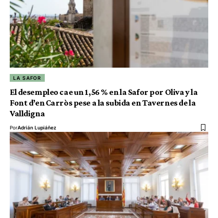
LA SAFOR
El desempleo cae un 1,56 % en la Safor por Oliva y la
Font d’en Carròs pese a la subida en Tavernes de la
Valldigna
Por
Adrián Lupiáñez