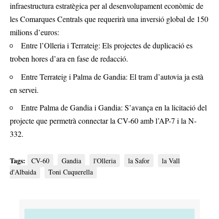
infraestructura estratègica per al desenvolupament econòmic de
les Comarques Centrals que requerirà una inversió global de 150
milions d’euros:
Entre l’Olleria i Terrateig: Els projectes de duplicació es
troben hores d’ara en fase de redacció.
Entre Terrateig i Palma de Gandia: El tram d’autovia ja està
en servei.
Entre Palma de Gandia i Gandia: S’avança en la licitació del
projecte que permetrà connectar la CV-60 amb l’AP-7 i la N-
332.
Tags:
CV-60
Gandia
l'Olleria
la Safor
la Vall
d'Albaida
Toni Cuquerella