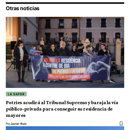
Otras noticias
LA SAFOR
Potries acudirá al Tribunal Supremo y baraja la vía
público-privada para conseguir su residencia de
mayores
Por
Javier Ruiz