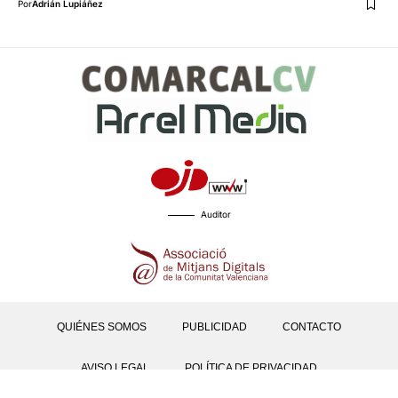
Por
Adrián Lupiáñez
Auditor
QUIÉNES SOMOS
PUBLICIDAD
CONTACTO
AVISO LEGAL
POLÍTICA DE PRIVACIDAD