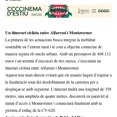
Un itinerari ciclista entre Alfarrasí i Montaverner
La primera de les actuacions busca integrar la mobilitat
sostenible en l’entorn rural i té com a objectiu connectar de
manera segura els nuclis urbans. Amb un pressupost de 468.112
euros i un termini d’execució de tres mesos, s’executarà un
itinerari ciclista entre Alfarrasí i Montaverner.
Aquest nou tram directe evitarà que els usuaris hagen d’esperar a
la finalització total del desdoblament de la carretera per a
desplaçar-se amb seguretat. L’itinerari tindrà una longitud de 358
metres, una amplària de quatre metres, discorrerà en paral·lel al
ramal d’accés a Montaverner i connectarà finalment amb la
glorieta d’enllaç de la CV-620.