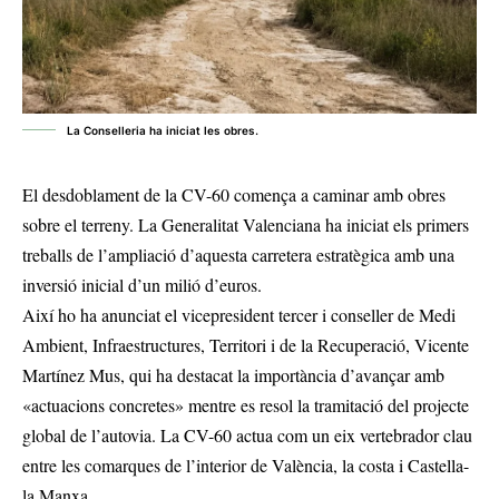
La Conselleria ha iniciat les obres.
El desdoblament de la CV-60 comença a caminar amb obres
sobre el terreny. La Generalitat Valenciana ha iniciat els primers
treballs de l’ampliació d’aquesta carretera estratègica amb una
inversió inicial d’un milió d’euros.
Així ho ha anunciat el vicepresident tercer i conseller de Medi
Ambient, Infraestructures, Territori i de la Recuperació, Vicente
Martínez Mus, qui ha destacat la importància d’avançar amb
«actuacions concretes» mentre es resol la tramitació del projecte
global de l’autovia. La CV-60 actua com un eix vertebrador clau
entre les comarques de l’interior de València, la costa i Castella-
la Manxa.