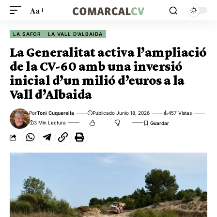
Aa
LA SAFOR
LA VALL D'ALBAIDA
La Generalitat activa l’ampliació
de la CV-60 amb una inversió
inicial d’un milió d’euros a la
Vall d’Albaida
Por
Toni Cuquerella
Publicado Junio 18, 2026
457 Vistas
3 Min Lectura