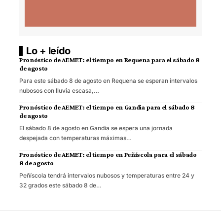
Lo + leído
Pronóstico de AEMET: el tiempo en Requena para el sábado 8
de agosto
Para este sábado 8 de agosto en Requena se esperan intervalos
nubosos con lluvia escasa,…
Pronóstico de AEMET: el tiempo en Gandia para el sábado 8
de agosto
El sábado 8 de agosto en Gandia se espera una jornada
despejada con temperaturas máximas…
Pronóstico de AEMET: el tiempo en Peñíscola para el sábado
8 de agosto
Peñíscola tendrá intervalos nubosos y temperaturas entre 24 y
32 grados este sábado 8 de…