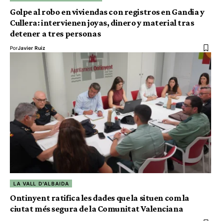
Golpe al robo en viviendas con registros en Gandia y
Cullera: intervienen joyas, dinero y material tras
detener a tres personas
Por
Javier Ruiz
LA VALL D'ALBAIDA
Ontinyent ratifica les dades que la situen com la
ciutat més segura de la Comunitat Valenciana