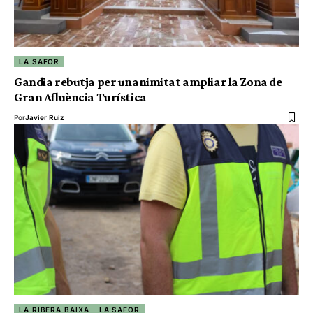
LA SAFOR
Gandia rebutja per unanimitat ampliar la Zona de
Gran Afluència Turística
Por
Javier Ruiz
LA RIBERA BAIXA
LA SAFOR