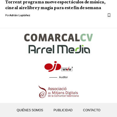
Torrent programa nueve espectáculos de música,
cine al aire libre y magia para este fin de semana
Por
Adrián Lupiáñez
Auditor
QUIÉNES SOMOS
PUBLICIDAD
CONTACTO