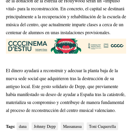
de la donación de la estrella de Hollywood serán un «impulso
vital» para la reconstrucción. En concreto, el capital se destinará
principalmente a la recuperación y rehabilitación de la escuela de
música del centro, que actualmente imparte clases a cerca de un
centenar de alumnos en unas instalaciones provisionales.
El dinero ayudará a reconstruir y adecuar la planta baja de la
nueva sede social que adquirieron tras la destrucción de su
antiguo local. Este gesto solidario de Depp, que previamente
había manifestado su deseo de ayudar a España tras la catástrofe,
materializa su compromiso y contribuye de manera fundamental
al proceso de reconstrucción del centro musical valenciano.
Tags:
dana
Johnny Depp
Massanassa
Toni Cuquerella