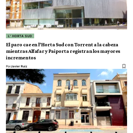
L' HORTA SUD
El paro cae en l’Horta Sud con Torrent a la cabeza
mientras Alfafar y Paiporta registran los mayores
incrementos
Por
Javier Ruiz