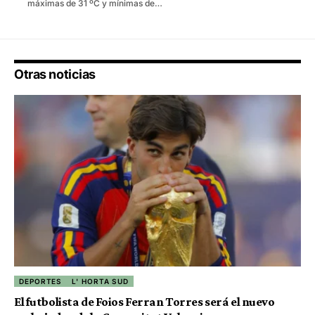
máximas de 31 ºC y mínimas de…
Otras noticias
DEPORTES
L' HORTA SUD
El futbolista de Foios Ferran Torres será el nuevo