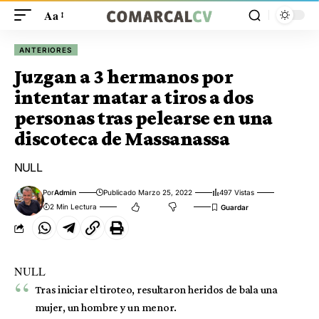
Aa
ANTERIORES
Juzgan a 3 hermanos por
intentar matar a tiros a dos
personas tras pelearse en una
discoteca de Massanassa
NULL
Por
Admin
Publicado Marzo 25, 2022
497 Vistas
2 Min Lectura
NULL
Tras iniciar el tiroteo, resultaron heridos de bala una
mujer, un hombre y un menor.