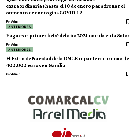
extraordinarias hasta el 10 de enero para frenar el
aumento de contagios COVID-19
Por
Admin
ANTERIORES
Yago es el primer bebé del año 2021 nacido en la Safor
Por
Admin
ANTERIORES
El Extra de Navidad de la ONCE reparte un premio de
400.000 euros en Gandia
Por
Admin