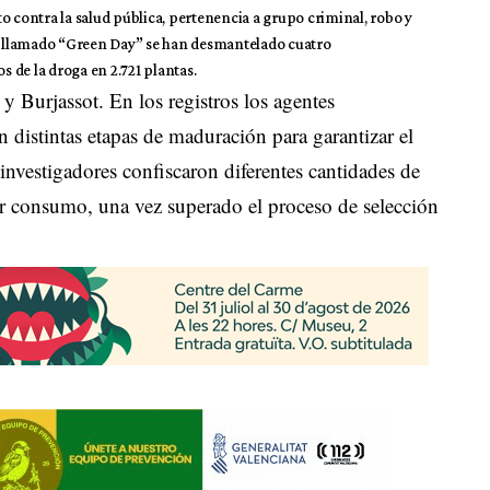
o contra la salud pública, pertenencia a grupo criminal, robo y
vo llamado “Green Day” se han desmantelado cuatro
 de la droga en 2.721 plantas.
 y Burjassot. En los registros los agentes
 distintas etapas de maduración para garantizar el
investigadores confiscaron diferentes cantidades de
ior consumo, una vez superado el proceso de selección