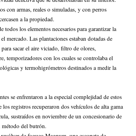
s con armas, reales o simuladas, y con perros
cercasen a la propiedad.
de todos los elementos necesarios para garantizar la
 el mercado. Las plantaciones estaban dotadas de
ara sacar el aire viciado, filtro de olores,
ire, temporizadores con los cuales se controlaba el
rológicas y termohigrómetros destinados a medir la
entes se enfrentaron a la especial complejidad de estos
e los registros recuperaron dos vehículos de alta gama
ula, sustraídos en noviembre de un concesionario de
l método del butrón.
un revólver de fogueo Magnum, una escopeta de