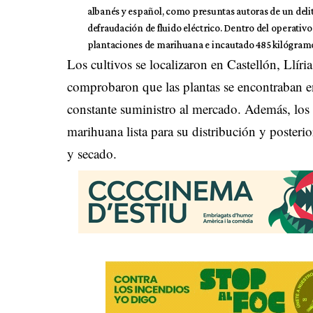
albanés y español, como presuntas autoras de un delit
defraudación de fluido eléctrico. Dentro del operati
plantaciones de marihuana e incautado 485 kilógramos
Los cultivos se localizaron en Castellón, Llíria
comprobaron que las plantas se encontraban en
constante suministro al mercado. Además, los 
marihuana lista para su distribución y poster
y secado.