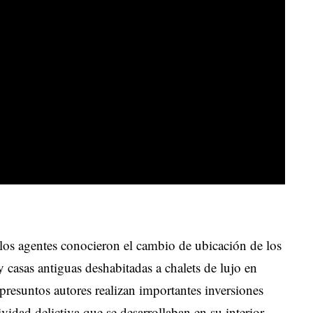
los agentes conocieron el cambio de ubicación de los
y casas antiguas deshabitadas a chalets de lujo en
presuntos autores realizan importantes inversiones
vidad delictiva que se desarrollaban en su interior.