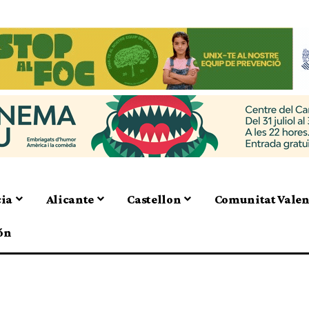
cia
Alicante
Castellon
Comunitat Vale
ón