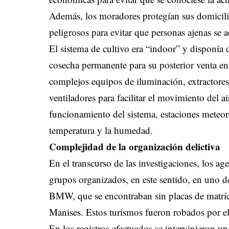
Además, los moradores protegían sus domicilio
peligrosos para evitar que personas ajenas se a
El sistema de cultivo era “indoor” y disponía 
cosecha permanente para su posterior venta en
complejos equipos de iluminación, extractores p
ventiladores para facilitar el movimiento del a
funcionamiento del sistema, estaciones meteo
temperatura y la humedad.
Complejidad de la organización delictiva
En el transcurso de las investigaciones, los ag
grupos organizados, en este sentido, en uno d
BMW, que se encontraban sin placas de matríc
Manises. Estos turismos fueron robados por e
En los registros efectuados se intervinieron 