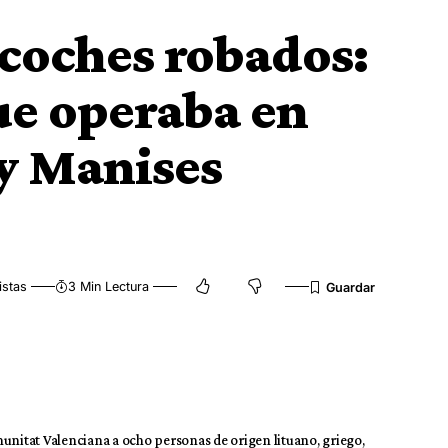
coches robados:
ue operaba en
 y Manises
istas
3 Min Lectura
unitat Valenciana a ocho personas de origen lituano, griego,