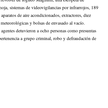
oja, sistemas de videovigilancias por infrarrojos, 189
aparatos de aire acondicionados, extractores, diez
s meteorológicas y bolsas de envasado al vacío.
s agentes detuvieron a ocho personas como presuntas
 pertenencia a grupo criminal, robo y defraudación de