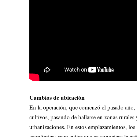
Cambios de ubicación
En la operación, que comenzó el pasado año, 
cultivos, pasando de hallarse en zonas rurales 
urbanizaciones. En estos emplazamientos, los 
económicas para evitar que se conociese la acti