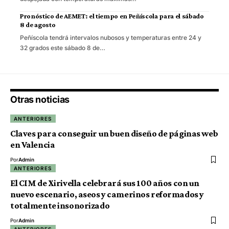
Pronóstico de AEMET: el tiempo en Peñíscola para el sábado
8 de agosto
Peñíscola tendrá intervalos nubosos y temperaturas entre 24 y
32 grados este sábado 8 de…
Otras noticias
ANTERIORES
Claves para conseguir un buen diseño de páginas web
en Valencia
Por
Admin
ANTERIORES
El CIM de Xirivella celebrará sus 100 años con un
nuevo escenario, aseos y camerinos reformados y
totalmente insonorizado
Por
Admin