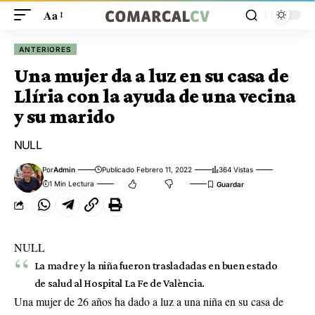
Aa
ANTERIORES
Una mujer da a luz en su casa de
Llíria con la ayuda de una vecina
y su marido
NULL
Por
Admin
Publicado Febrero 11, 2022
364 Vistas
1 Min Lectura
NULL
La madre y la niña fueron trasladadas en buen estado
de salud al Hospital La Fe de València.
Una mujer de 26 años ha dado a luz a una niña en su casa de